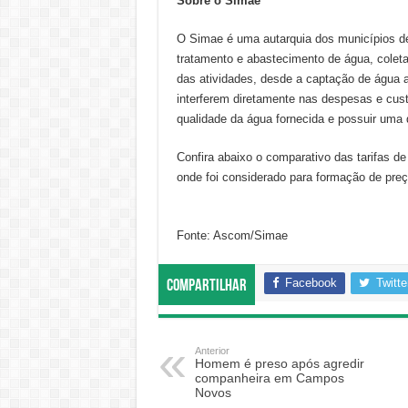
Sobre o Simae
O Simae é uma autarquia dos municípios de
tratamento e abastecimento de água, coleta
das atividades, desde a captação de água a
interferem diretamente nas despesas e cus
qualidade da água fornecida e possuir uma 
Confira abaixo o comparativo das tarifas d
onde foi considerado para formação de preç
Fonte: Ascom/Simae
Facebook
Twitte
Compartilhar
Anterior
Homem é preso após agredir
companheira em Campos
Novos