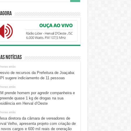
 Agora
as Notícias
 horas atrás
esvio de recursos da Prefeitura de Joaçaba:
PI sugere indiciamento de 11 pessoas
 horas atrás
M prende homem por agredir companheira e
preende quase 1 kg de drogas na sua
esidência em Herval d’Oeste
 horas atrás
esa diretora da câmara de vereadores de
rval Velho, apresenta projeto com criação de
 novos cargos e 600 mil reais de oneração