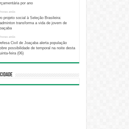
rçamentária por ano
 horas atrás
o projeto social à Seleção Brasileira:
adminton transforma a vida de jovem de
oaçaba
 horas atrás
efesa Civil de Joaçaba alerta população
obre possibilidade de temporal na noite desta
uinta-feira (06)
cidade