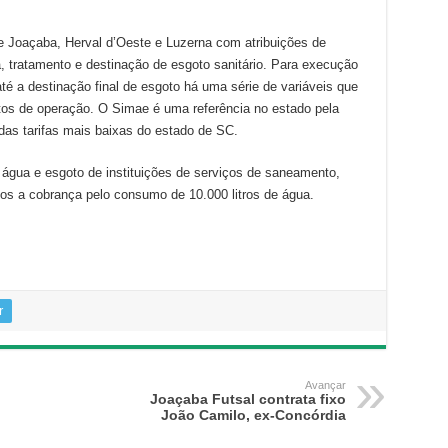
 Joaçaba, Herval d’Oeste e Luzerna com atribuições de
, tratamento e destinação de esgoto sanitário. Para execução
té a destinação final de esgoto há uma série de variáveis que
tos de operação. O Simae é uma referência no estado pela
das tarifas mais baixas do estado de SC.
e água e esgoto de instituições de serviços de saneamento,
os a cobrança pelo consumo de 10.000 litros de água.
r
Avançar
Joaçaba Futsal contrata fixo
João Camilo, ex-Concórdia