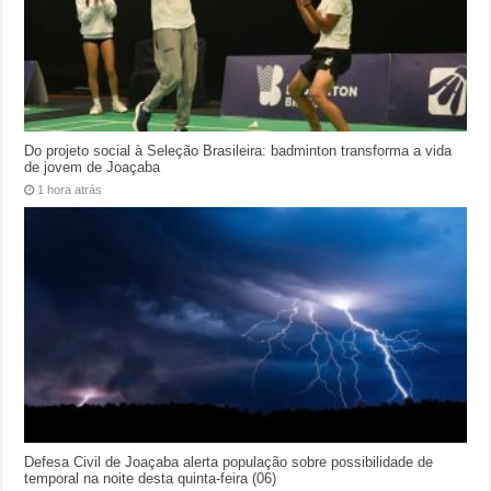
Do projeto social à Seleção Brasileira: badminton transforma a vida
de jovem de Joaçaba
1 hora atrás
Defesa Civil de Joaçaba alerta população sobre possibilidade de
temporal na noite desta quinta-feira (06)