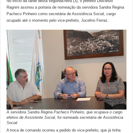
No início da tarde desta segunda-feira (3), o prefeito Dioclésio
Ragnini assinou a portaria de nomeação da servidora Sandra Regina
Pacheco Pinheiro como secretária de Assistência Social, cargo
ocupado até o momento pelo vice-prefeito, Jucelino Ferraz.
A servidora Sandra Regina Pacheco Pinheiro, que ocupava o cargo
efetivo de Assistente Social, foi nomeada secretária de Assistência
Social
A troca de comando ocorreu a pedido do vice-prefeito, que já tinha