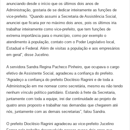
anunciando desde o início que os últimos dois anos de
Administração, gostaria de se dedicar inteiramente as funções de
vice-prefeito. “Quando assumi a Secretaria de Assistência Social,
anunciei que ficaria por no máximo dois anos, pois os últimos iria
trabalhar inteiramente como vice-prefeito, que tem funções de
extrema importância para o município, como por exemplo o
atendimento à população, contato com o Poder Legislativo local,
Estadual e Federal. Além de visitas a população e aos empresários
em geral”, disse Jucelino.
A servidora Sandra Regina Pacheco Pinheiro, que ocupava o cargo
efetivo de Assistente Social, agradeceu a confiança do prefeito.
“Agradeço a confiança do prefeito Dioclésio Ragnini e de toda a
Administração em me nomear como secretária, mesmo eu não tendo
nenhum vínculo político partidário. Estando à frete da Secretaria,
juntamente com toda a equipe, irei dar continuidade ao projeto de
quatro anos proposto e trabalhar nas demandas que chegarem até
nós, juntamente com as demais secretarias”, falou Sandra.
O prefeito Dioclésio Ragnini agradeceu ao vice-prefeito Jucelino