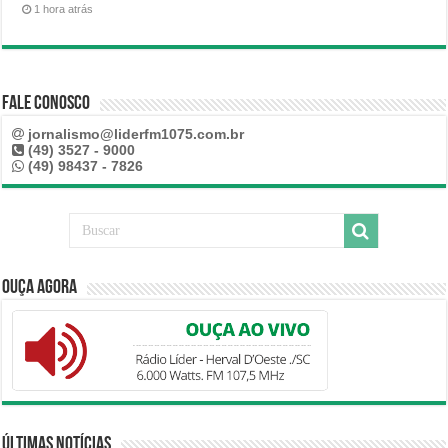
1 hora atrás
Fale Conosco
jornalismo@liderfm1075.com.br
(49) 3527 - 9000
(49) 98437 - 7826
Ouça Agora
Últimas Notícias