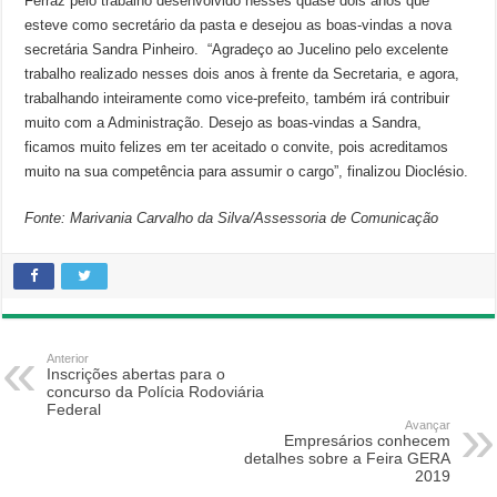
Ferraz pelo trabalho desenvolvido nesses quase dois anos que
esteve como secretário da pasta e desejou as boas-vindas a nova
secretária Sandra Pinheiro. “Agradeço ao Jucelino pelo excelente
trabalho realizado nesses dois anos à frente da Secretaria, e agora,
trabalhando inteiramente como vice-prefeito, também irá contribuir
muito com a Administração. Desejo as boas-vindas a Sandra,
ficamos muito felizes em ter aceitado o convite, pois acreditamos
muito na sua competência para assumir o cargo”, finalizou Dioclésio.
Fonte: Marivania Carvalho da Silva/Assessoria de Comunicação
Anterior
Inscrições abertas para o
concurso da Polícia Rodoviária
Federal
Avançar
Empresários conhecem
detalhes sobre a Feira GERA
2019