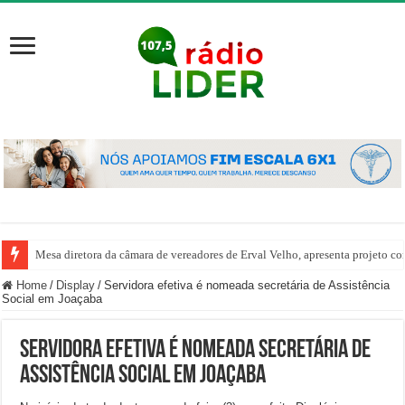
Mesa diretora da câmara de vereadores de Erval Velho, apresenta projeto co
Home
/
Display
/
Servidora efetiva é nomeada secretária de Assistência
Social em Joaçaba
Servidora efetiva é nomeada secretária de
Assistência Social em Joaçaba