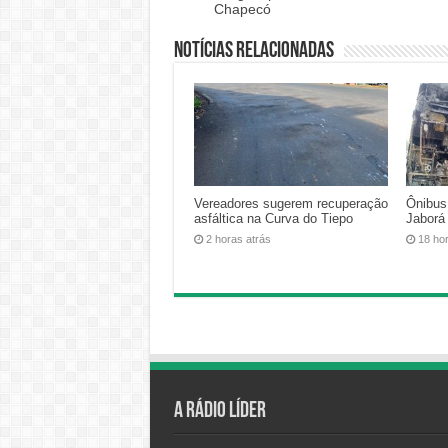
Chapecó
Notícias relacionadas
Vereadores sugerem recuperação
Ônibus
asfáltica na Curva do Tiepo
Jaborá
2 horas atrás
18 ho
A Rádio Líder