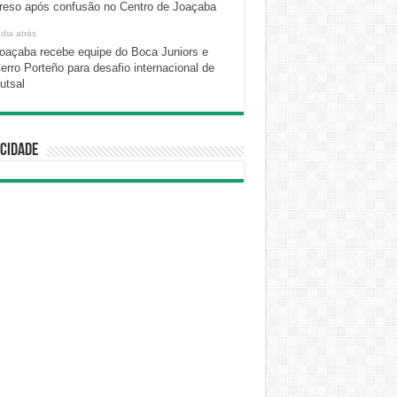
reso após confusão no Centro de Joaçaba
 dia atrás
oaçaba recebe equipe do Boca Juniors e
erro Porteño para desafio internacional de
utsal
cidade