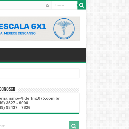
 Conosco
ornalismo@liderfm1075.com.br
49) 3527 - 9000
49) 98437 - 7826