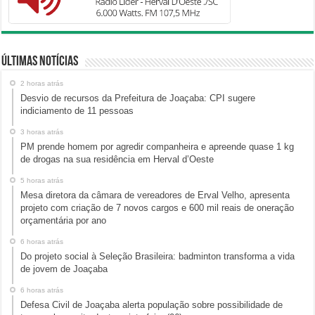
Últimas Notícias
2 horas atrás
Desvio de recursos da Prefeitura de Joaçaba: CPI sugere
indiciamento de 11 pessoas
3 horas atrás
PM prende homem por agredir companheira e apreende quase 1 kg
de drogas na sua residência em Herval d’Oeste
5 horas atrás
Mesa diretora da câmara de vereadores de Erval Velho, apresenta
projeto com criação de 7 novos cargos e 600 mil reais de oneração
orçamentária por ano
6 horas atrás
Do projeto social à Seleção Brasileira: badminton transforma a vida
de jovem de Joaçaba
6 horas atrás
Defesa Civil de Joaçaba alerta população sobre possibilidade de