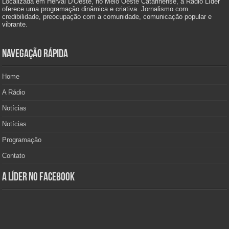
Localizada em Herval D'Oeste, no Meio Oeste Catarinense, a Rádio Líder
oferece uma programação dinâmica e criativa. Jornalismo com
credibilidade, preocupação com a comunidade, comunicação popular e
vibrante.
Navegação Rápida
Home
A Rádio
Notícias
Notícias
Programação
Contato
A Líder no Facebook