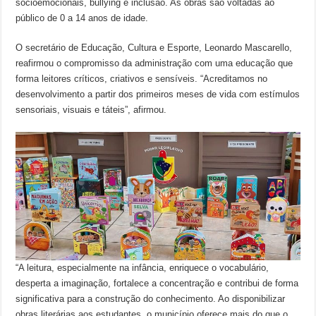
socioemocionais, bullying e inclusão. As obras são voltadas ao
público de 0 a 14 anos de idade.
O secretário de Educação, Cultura e Esporte, Leonardo Mascarello,
reafirmou o compromisso da administração com uma educação que
forma leitores críticos, criativos e sensíveis. “Acreditamos no
desenvolvimento a partir dos primeiros meses de vida com estímulos
sensoriais, visuais e táteis”, afirmou.
“A leitura, especialmente na infância, enriquece o vocabulário,
desperta a imaginação, fortalece a concentração e contribui de forma
significativa para a construção do conhecimento. Ao disponibilizar
obras literárias aos estudantes, o município oferece mais do que o