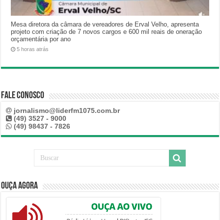
Mesa diretora da câmara de vereadores de Erval Velho, apresenta
projeto com criação de 7 novos cargos e 600 mil reais de oneração
orçamentária por ano
5 horas atrás
Fale Conosco
jornalismo@liderfm1075.com.br
(49) 3527 - 9000
(49) 98437 - 7826
Ouça Agora