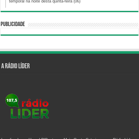
temporal na noite desta quinta-feira (06)
Publicidade
A Rádio Líder