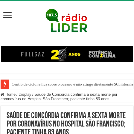
Centro de ciclone fica sobre o oceano e não atinge diretamente SC, informa
Home
/
Display
/
Saúde de Concórdia confirma a sexta morte por
coronavírus no Hospital São Francisco; paciente tinha 83 anos
Saúde de Concórdia confirma a sexta morte
por coronavírus no Hospital São Francisco;
paciente tinha 83 anos