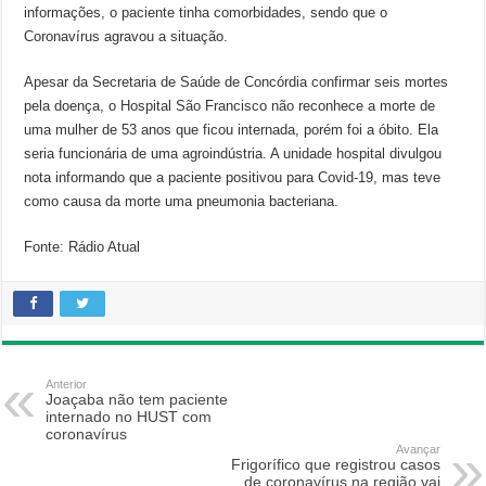
informações, o paciente tinha comorbidades, sendo que o
Coronavírus agravou a situação.
Apesar da Secretaria de Saúde de Concórdia confirmar seis mortes
pela doença, o Hospital São Francisco não reconhece a morte de
uma mulher de 53 anos que ficou internada, porém foi a óbito. Ela
seria funcionária de uma agroindústria. A unidade hospital divulgou
nota informando que a paciente positivou para Covid-19, mas teve
como causa da morte uma pneumonia bacteriana.
Fonte: Rádio Atual
Anterior
Joaçaba não tem paciente
internado no HUST com
coronavírus
Avançar
Frigorífico que registrou casos
de coronavírus na região vai