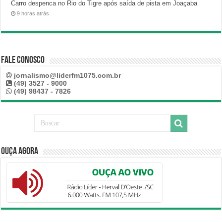
Carro despenca no Rio do Tigre após saída de pista em Joaçaba
9 horas atrás
Fale Conosco
jornalismo@liderfm1075.com.br
(49) 3527 - 9000
(49) 98437 - 7826
Ouça Agora