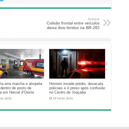
Avançar
Colisão frontal entre veículos
deixa dois feridos na BR-282
ta erra marcha e atropela
Homem invade prédio, desacata
 dentro de posto de
policiais e é preso após confusão
na em Herval d’Oeste
no Centro de Joaçaba
ras atrás
18 horas atrás