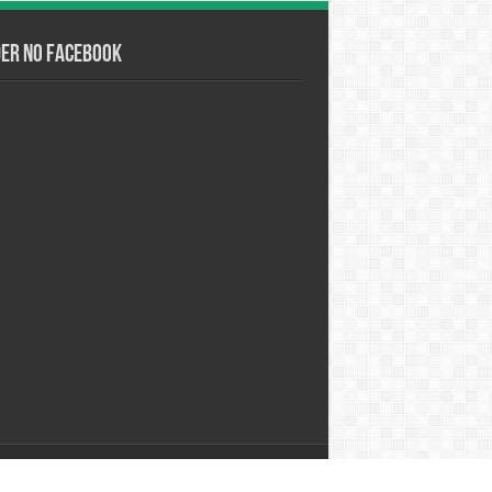
der no Facebook
Desenvolvido por
Studio Alpha