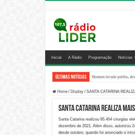
Inicial
A Rádio
Programação
Notícias
Últimas Notícias
Homem invade prédio, desa
Home
/
Display
/
SANTA CATARINA REALIZA
SANTA CATARINA REALIZA MAIS
Santa Catarina realizou 85.454 cirurgias el
dezembro de 2021. Além disso, autorizou 24
desde outubro, quando foi anunciado o início