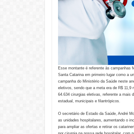
Esse montante é referente às campanhas fe
Santa Catarina em primeiro lugar como a un
campanha do Ministério da Saúde neste an
eletivos, sendo que a meta era de R$ 11,9 
64.634 cirurgias eletivas, referente a mais
estadual, municipais e filantrópicos.
O secretário de Estado da Saúde, André M
as unidades hospitalares, aumentando o inc
para ampliar as ofertas e retirar os catari
por cirurgia na nossa rede hospitalar, com 