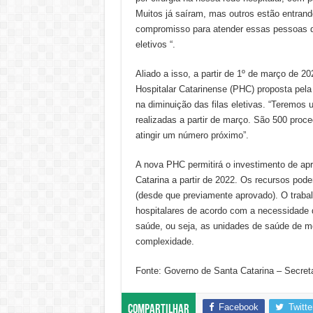
Muitos já saíram, mas outros estão entrando
compromisso para atender essas pessoas qu
eletivos “.
Aliado a isso, a partir de 1º de março de 2
Hospitalar Catarinense (PHC) proposta pela
na diminuição das filas eletivas. “Teremos 
realizadas a partir de março. São 500 proc
atingir um número próximo”.
A nova PHC permitirá o investimento de a
Catarina a partir de 2022. Os recursos pode
(desde que previamente aprovado). O trabal
hospitalares de acordo com a necessidade 
saúde, ou seja, as unidades de saúde de m
complexidade.
Fonte: Governo de Santa Catarina – Secret
Facebook
Twitte
Compartilhar