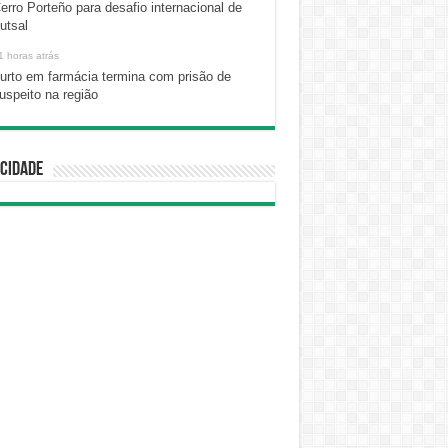
erro Porteño para desafio internacional de
utsal
1 horas atrás
urto em farmácia termina com prisão de
uspeito na região
cidade