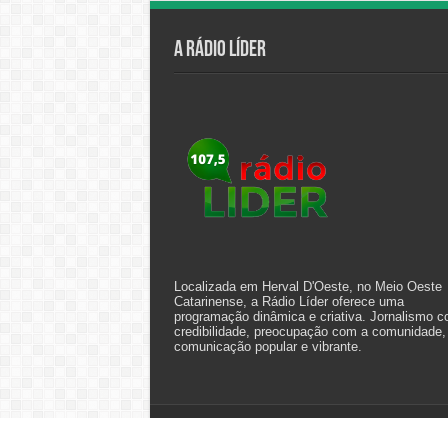
A Rádio Líder
Localizada em Herval D'Oeste, no Meio Oeste
Catarinense, a Rádio Líder oferece uma
programação dinâmica e criativa. Jornalismo 
credibilidade, preocupação com a comunidade,
comunicação popular e vibrante.
© Copyright 2026, All Rights Reserved