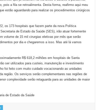
, pois a fila se retroalimenta. Desta forma, reafirmo aqui meu
e estão aguardando para realizar os procedimentos cirúrgicos
022, os 173 hospitais que fazem parte da nova Política
 Secretaria de Estado da Saúde (SES), irão atuar fortemente
um volume de 15 mil cirurgias eletivas por mês que serão
edimentos por dia e chegaremos a isso. Mas até lá vamos
proximadamente R$ 618,2 milhões em hospitais de Santa
rão ser utilizados para custeio, manutenção e investimento
ho foi feito com muito cuidado vocacionando as unidades
da região. Os serviços serão complementares nas regiões de
enor complexidade serão retaguarda para as unidades de maior
aria de Estado da Saúde
r