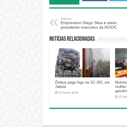
Anterior
Empresário Diego Silva é eleito
presidente executivo da ACIOC
Notícias relacionadas
Ônibus pega fogo na SC-355, em
Motoris
Jaborá
mulher
gasoli
14 horas atrás
15 ho