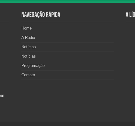
Navegação Rápida
A Lí
Home
A Rádio
Notícias
Notícias
Programação
Contato
com