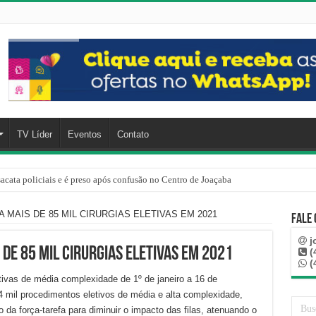
TV Líder
Eventos
Contato
cata policiais e é preso após confusão no Centro de Joaçaba
 MAIS DE 85 MIL CIRURGIAS ELETIVAS EM 2021
Fale
j
 DE 85 MIL CIRURGIAS ELETIVAS EM 2021
(
(
etivas de média complexidade de 1º de janeiro a 16 de
 mil procedimentos eletivos de média e alta complexidade,
 da força-tarefa para diminuir o impacto das filas, atenuando o