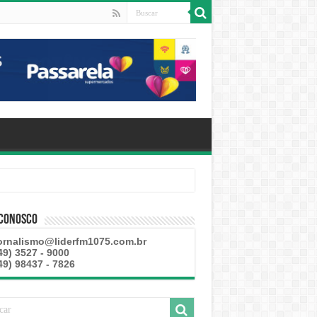
 Conosco
ornalismo@liderfm1075.com.br
49) 3527 - 9000
49) 98437 - 7826