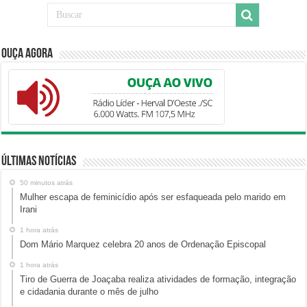
Ouça Agora
Últimas Notícias
50 minutos atrás
Mulher escapa de feminicídio após ser esfaqueada pelo marido em
Irani
1 hora atrás
Dom Mário Marquez celebra 20 anos de Ordenação Episcopal
1 hora atrás
Tiro de Guerra de Joaçaba realiza atividades de formação, integração
e cidadania durante o mês de julho