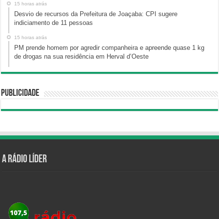
15 horas atrás
Desvio de recursos da Prefeitura de Joaçaba: CPI sugere
indiciamento de 11 pessoas
15 horas atrás
PM prende homem por agredir companheira e apreende quase 1 kg
de drogas na sua residência em Herval d’Oeste
Publicidade
A Rádio Líder