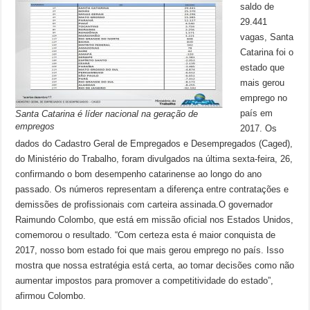
saldo de
29.441
vagas, Santa
Catarina foi o
estado que
mais gerou
emprego no
país em
Santa Catarina é líder nacional na geração de
empregos
2017. Os
dados do Cadastro Geral de Empregados e Desempregados (Caged),
do Ministério do Trabalho, foram divulgados na última sexta-feira, 26,
confirmando o bom desempenho catarinense ao longo do ano
passado. Os números representam a diferença entre contratações e
demissões de profissionais com carteira assinada.O governador
Raimundo Colombo, que está em missão oficial nos Estados Unidos,
comemorou o resultado. “Com certeza esta é maior conquista de
2017, nosso bom estado foi que mais gerou emprego no país. Isso
mostra que nossa estratégia está certa, ao tomar decisões como não
aumentar impostos para promover a competitividade do estado”,
afirmou Colombo.