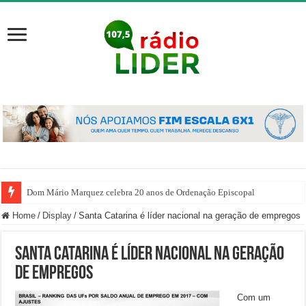
Dom Mário Marquez celebra 20 anos de Ordenação Episcopal
Home
/
Display
/
Santa Catarina é líder nacional na geração de empregos
Santa Catarina é líder nacional na geração
de empregos
Com um