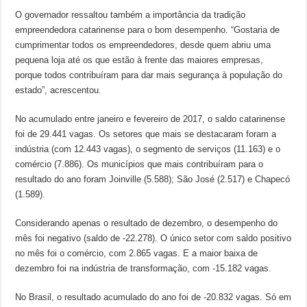
O governador ressaltou também a importância da tradição
empreendedora catarinense para o bom desempenho. “Gostaria de
cumprimentar todos os empreendedores, desde quem abriu uma
pequena loja até os que estão à frente das maiores empresas,
porque todos contribuíram para dar mais segurança à população do
estado”, acrescentou.
No acumulado entre janeiro e fevereiro de 2017, o saldo catarinense
foi de 29.441 vagas. Os setores que mais se destacaram foram a
indústria (com 12.443 vagas), o segmento de serviços (11.163) e o
comércio (7.886). Os municípios que mais contribuíram para o
resultado do ano foram Joinville (5.588); São José (2.517) e Chapecó
(1.589).
Considerando apenas o resultado de dezembro, o desempenho do
mês foi negativo (saldo de -22.278). O único setor com saldo positivo
no mês foi o comércio, com 2.865 vagas. E a maior baixa de
dezembro foi na indústria de transformação, com -15.182 vagas.
No Brasil, o resultado acumulado do ano foi de -20.832 vagas. Só em