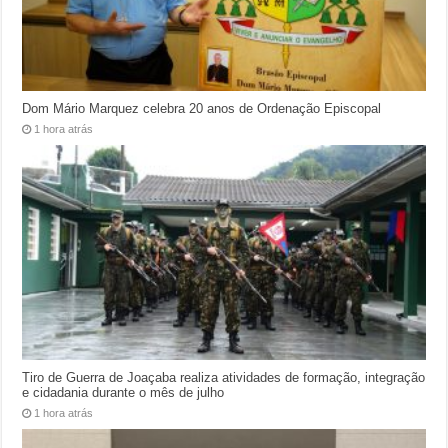
Dom Mário Marquez celebra 20 anos de Ordenação Episcopal
1 hora atrás
Tiro de Guerra de Joaçaba realiza atividades de formação, integração
e cidadania durante o mês de julho
1 hora atrás