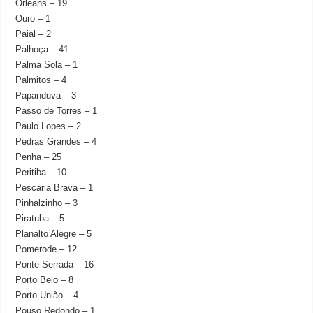
Orleans – 19
Ouro – 1
Paial – 2
Palhoça – 41
Palma Sola – 1
Palmitos – 4
Papanduva – 3
Passo de Torres – 1
Paulo Lopes – 2
Pedras Grandes – 4
Penha – 25
Peritiba – 10
Pescaria Brava – 1
Pinhalzinho – 3
Piratuba – 5
Planalto Alegre – 5
Pomerode – 12
Ponte Serrada – 16
Porto Belo – 8
Porto União – 4
Pouso Redondo – 1