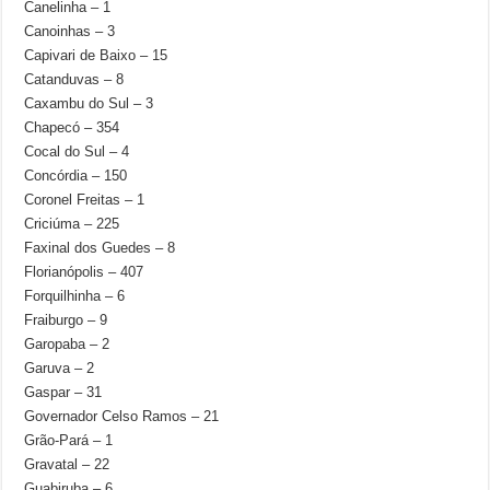
Canelinha – 1
Canoinhas – 3
Capivari de Baixo – 15
Catanduvas – 8
Caxambu do Sul – 3
Chapecó – 354
Cocal do Sul – 4
Concórdia – 150
Coronel Freitas – 1
Criciúma – 225
Faxinal dos Guedes – 8
Florianópolis – 407
Forquilhinha – 6
Fraiburgo – 9
Garopaba – 2
Garuva – 2
Gaspar – 31
Governador Celso Ramos – 21
Grão-Pará – 1
Gravatal – 22
Guabiruba – 6