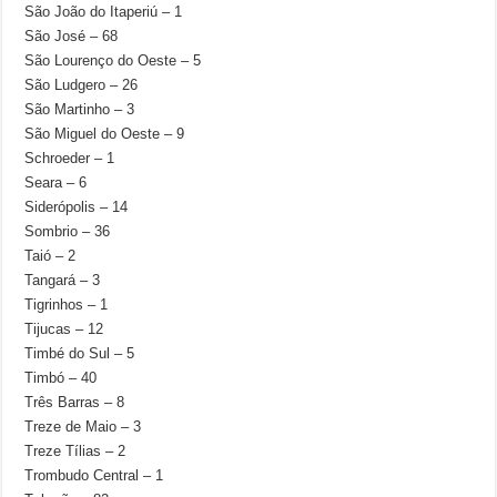
São João do Itaperiú – 1
São José – 68
São Lourenço do Oeste – 5
São Ludgero – 26
São Martinho – 3
São Miguel do Oeste – 9
Schroeder – 1
Seara – 6
Siderópolis – 14
Sombrio – 36
Taió – 2
Tangará – 3
Tigrinhos – 1
Tijucas – 12
Timbé do Sul – 5
Timbó – 40
Três Barras – 8
Treze de Maio – 3
Treze Tílias – 2
Trombudo Central – 1