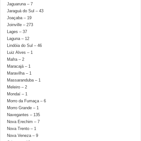
Jaguaruna – 7
Jaraguá do Sul – 43
Joaçaba – 19
Joinville – 273
Lages – 37
Laguna – 12
Lindóia do Sul – 46
Luiz Alves – 1
Mafra – 2
Maracajá – 1
Maravilha – 1
Massaranduba – 1
Meleiro – 2
Mondaí – 1
Morro da Fumaça – 6
Morro Grande – 1
Navegantes – 135
Nova Erechim – 7
Nova Trento – 1
Nova Veneza – 9