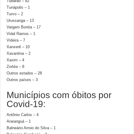
Tubarão – 82
Tunápolis – 1
Turvo – 2
Urussanga – 13
Vargem Bonita – 17
Vidal Ramos – 1
Videira – 7
Xanxerê – 10
Xavantina – 2
Xaxim – 4
Zortéa – 8
Outros estados – 28
Outros países – 3
Municípios com óbitos por
Covid-19:
Antônio Carlos – 4
Araranguá – 1
Balneário Arroio do Silva – 1