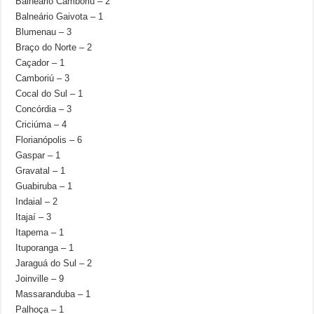
Balneário Camboriú – 2
Balneário Gaivota – 1
Blumenau – 3
Braço do Norte – 2
Caçador – 1
Camboriú – 3
Cocal do Sul – 1
Concórdia – 3
Criciúma – 4
Florianópolis – 6
Gaspar – 1
Gravatal – 1
Guabiruba – 1
Indaial – 2
Itajaí – 3
Itapema – 1
Ituporanga – 1
Jaraguá do Sul – 2
Joinville – 9
Massaranduba – 1
Palhoça – 1