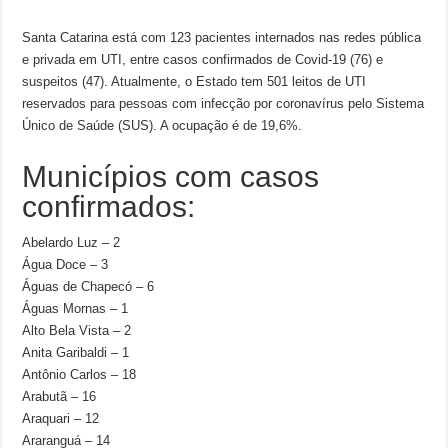
Santa Catarina está com 123 pacientes internados nas redes pública
e privada em UTI, entre casos confirmados de Covid-19 (76) e
suspeitos (47). Atualmente, o Estado tem 501 leitos de UTI
reservados para pessoas com infecção por coronavírus pelo Sistema
Único de Saúde (SUS). A ocupação é de 19,6%.
Municípios com casos
confirmados:
Abelardo Luz – 2
Água Doce – 3
Águas de Chapecó – 6
Águas Mornas – 1
Alto Bela Vista – 2
Anita Garibaldi – 1
Antônio Carlos – 18
Arabutã – 16
Araquari – 12
Araranguá – 14