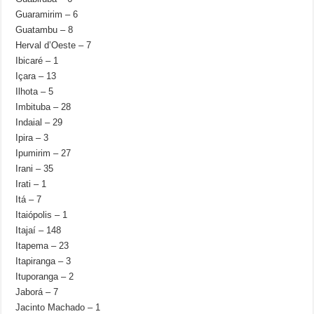
Guaramirim – 6
Guatambu – 8
Herval d’Oeste – 7
Ibicaré – 1
Içara – 13
Ilhota – 5
Imbituba – 28
Indaial – 29
Ipira – 3
Ipumirim – 27
Irani – 35
Irati – 1
Itá – 7
Itaiópolis – 1
Itajaí – 148
Itapema – 23
Itapiranga – 3
Ituporanga – 2
Jaborá – 7
Jacinto Machado – 1