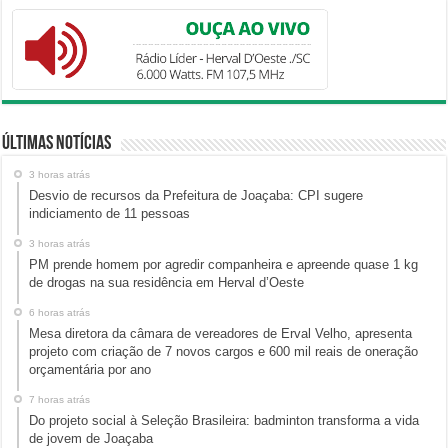
Últimas Notícias
3 horas atrás
Desvio de recursos da Prefeitura de Joaçaba: CPI sugere
indiciamento de 11 pessoas
3 horas atrás
PM prende homem por agredir companheira e apreende quase 1 kg
de drogas na sua residência em Herval d’Oeste
6 horas atrás
Mesa diretora da câmara de vereadores de Erval Velho, apresenta
projeto com criação de 7 novos cargos e 600 mil reais de oneração
orçamentária por ano
7 horas atrás
Do projeto social à Seleção Brasileira: badminton transforma a vida
de jovem de Joaçaba