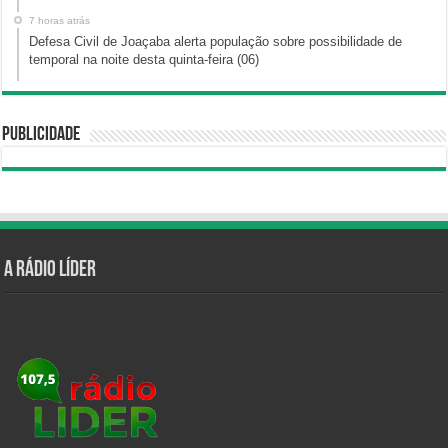
7 horas atrás
Defesa Civil de Joaçaba alerta população sobre possibilidade de
temporal na noite desta quinta-feira (06)
Publicidade
A Rádio Líder