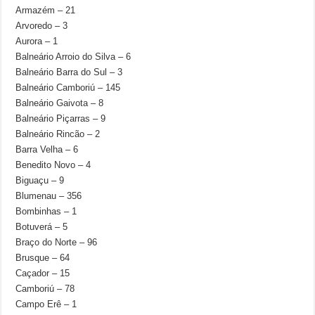
Armazém – 21
Arvoredo – 3
Aurora – 1
Balneário Arroio do Silva – 6
Balneário Barra do Sul – 3
Balneário Camboriú – 145
Balneário Gaivota – 8
Balneário Piçarras – 9
Balneário Rincão – 2
Barra Velha – 6
Benedito Novo – 4
Biguaçu – 9
Blumenau – 356
Bombinhas – 1
Botuverá – 5
Braço do Norte – 96
Brusque – 64
Caçador – 15
Camboriú – 78
Campo Erê – 1