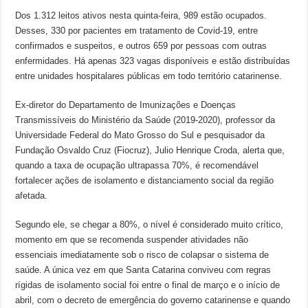
Dos 1.312 leitos ativos nesta quinta-feira, 989 estão ocupados.
Desses, 330 por pacientes em tratamento de Covid-19, entre
confirmados e suspeitos, e outros 659 por pessoas com outras
enfermidades. Há apenas 323 vagas disponíveis e estão distribuídas
entre unidades hospitalares públicas em todo território catarinense.
Ex-diretor do Departamento de Imunizações e Doenças
Transmissíveis do Ministério da Saúde (2019-2020), professor da
Universidade Federal do Mato Grosso do Sul e pesquisador da
Fundação Osvaldo Cruz (Fiocruz), Julio Henrique Croda, alerta que,
quando a taxa de ocupação ultrapassa 70%, é recomendável
fortalecer ações de isolamento e distanciamento social da região
afetada.
Segundo ele, se chegar a 80%, o nível é considerado muito crítico,
momento em que se recomenda suspender atividades não
essenciais imediatamente sob o risco de colapsar o sistema de
saúde. A única vez em que Santa Catarina conviveu com regras
rígidas de isolamento social foi entre o final de março e o início de
abril, com o decreto de emergência do governo catarinense e quando