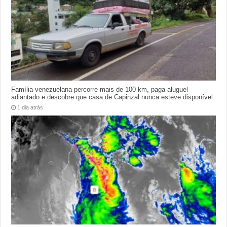
Família venezuelana percorre mais de 100 km, paga aluguel
adiantado e descobre que casa de Capinzal nunca esteve disponível
1 dia atrás