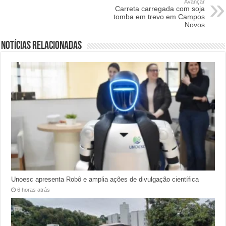
Avançar
Carreta carregada com soja
tomba em trevo em Campos
Novos
Notícias relacionadas
Unoesc apresenta Robô e amplia ações de divulgação científica
6 horas atrás