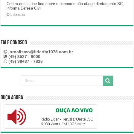
Centro de ciclone fica sobre o oceano e não atinge diretamente SC,
informa Defesa Civil
1 dia atrás
Fale Conosco
jornalismo@liderfm1075.com.br
(49) 3527 - 9000
(49) 98437 - 7826
Ouça Agora