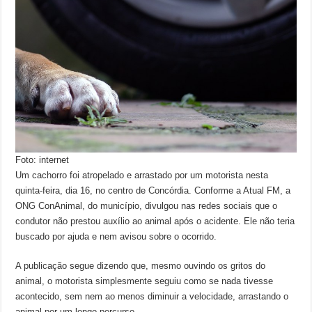
Foto: internet
Um cachorro foi atropelado e arrastado por um motorista nesta
quinta-feira, dia 16, no centro de Concórdia. Conforme a Atual FM, a
ONG ConAnimal, do município, divulgou nas redes sociais que o
condutor não prestou auxílio ao animal após o acidente. Ele não teria
buscado por ajuda e nem avisou sobre o ocorrido.
A publicação segue dizendo que, mesmo ouvindo os gritos do
animal, o motorista simplesmente seguiu como se nada tivesse
acontecido, sem nem ao menos diminuir a velocidade, arrastando o
animal por um longo percurso.