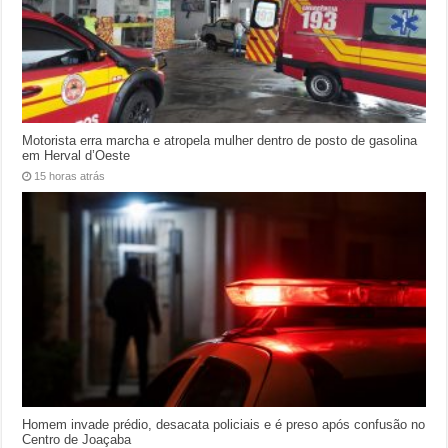
Motorista erra marcha e atropela mulher dentro de posto de gasolina
em Herval d’Oeste
15 horas atrás
Homem invade prédio, desacata policiais e é preso após confusão no
Centro de Joaçaba