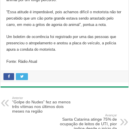
“Essa atitude é imperdoável, pois achamos difícil o motorista não ter
percebido que um cão porte grande estava sendo arrastado pelo
carro, em meio a gritos de agonia do animal”, pontua a nota.
Um boletim de ocorrência foi registrado por uma das pessoas que
presenciou o atropelamento e anotou a placa do veículo, a polícia
apura a conduta do motorista.
Fonte: Rádio Atual
Anterior
“Golpe do Nudes” fez ao menos
três vítimas nos últimos dois
meses na região
Avançar
Santa Catarina atinge 75% de
ocupação de leitos de UTI, pior
índice desde o início da