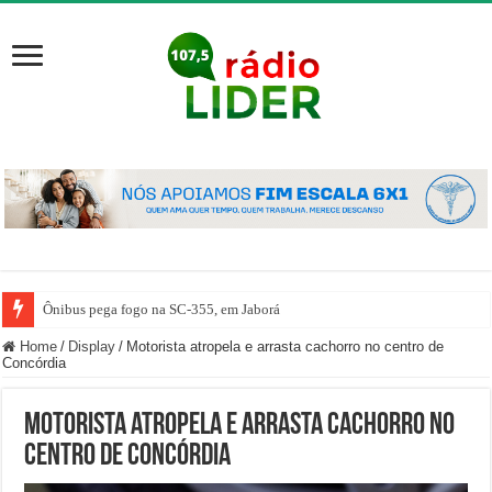
Ônibus pega fogo na SC-355, em Jaborá
Home
/
Display
/
Motorista atropela e arrasta cachorro no centro de
Concórdia
Motorista atropela e arrasta cachorro no
centro de Concórdia