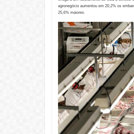
agronegócio aumentou em 20,2% os embarqu
25,6% maiores.