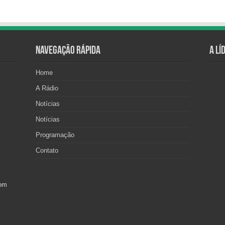
Navegação Rápida
A Lí
Home
A Rádio
Notícias
Notícias
Programação
Contato
com