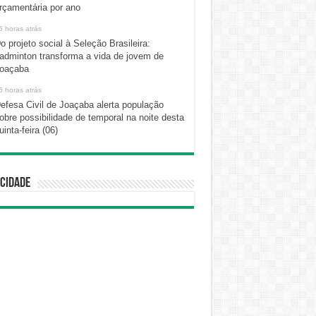
rçamentária por ano
5 horas atrás
o projeto social à Seleção Brasileira:
adminton transforma a vida de jovem de
oaçaba
5 horas atrás
efesa Civil de Joaçaba alerta população
obre possibilidade de temporal na noite desta
uinta-feira (06)
cidade