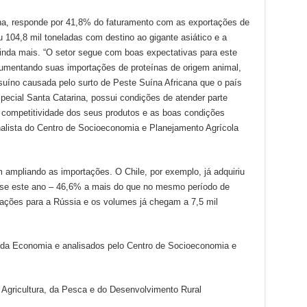
ina, responde por 41,8% do faturamento com as exportações de
104,8 mil toneladas com destino ao gigante asiático e a
nda mais. “O setor segue com boas expectativas para este
umentando suas importações de proteínas de origem animal,
suíno causada pelo surto de Peste Suína Africana que o país
special Santa Catarina, possui condições de atender parte
 competitividade dos seus produtos e as boas condições
analista do Centro de Socioeconomia e Planejamento Agrícola
ampliando as importações. O Chile, por exemplo, já adquiriu
ense este ano – 46,6% a mais do que no mesmo período de
ções para a Rússia e os volumes já chegam a 7,5 mil
 da Economia e analisados pelo Centro de Socioeconomia e
 Agricultura, da Pesca e do Desenvolvimento Rural