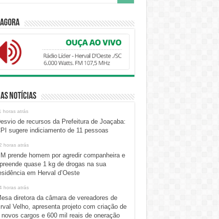
 Agora
as Notícias
1 horas atrás
esvio de recursos da Prefeitura de Joaçaba:
PI sugere indiciamento de 11 pessoas
2 horas atrás
M prende homem por agredir companheira e
preende quase 1 kg de drogas na sua
esidência em Herval d’Oeste
4 horas atrás
esa diretora da câmara de vereadores de
rval Velho, apresenta projeto com criação de
 novos cargos e 600 mil reais de oneração