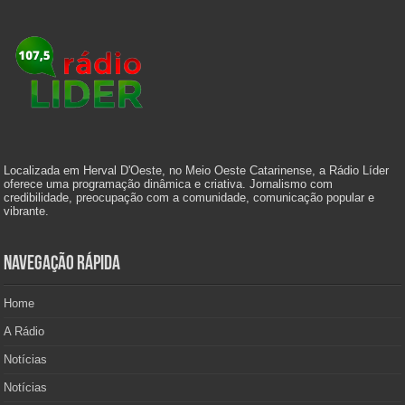
Localizada em Herval D'Oeste, no Meio Oeste Catarinense, a Rádio Líder
oferece uma programação dinâmica e criativa. Jornalismo com
credibilidade, preocupação com a comunidade, comunicação popular e
vibrante.
Navegação Rápida
Home
A Rádio
Notícias
Notícias