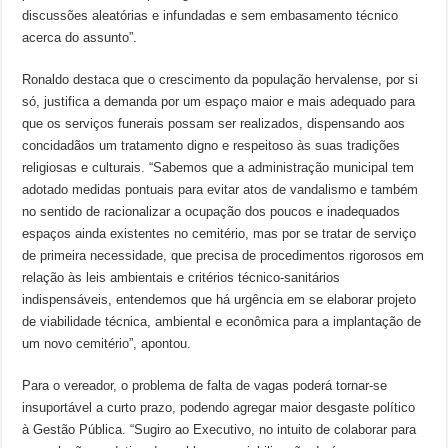
discussões aleatórias e infundadas e sem embasamento técnico
acerca do assunto”.
Ronaldo destaca que o crescimento da população hervalense, por si
só, justifica a demanda por um espaço maior e mais adequado para
que os serviços funerais possam ser realizados, dispensando aos
concidadãos um tratamento digno e respeitoso às suas tradições
religiosas e culturais. “Sabemos que a administração municipal tem
adotado medidas pontuais para evitar atos de vandalismo e também
no sentido de racionalizar a ocupação dos poucos e inadequados
espaços ainda existentes no cemitério, mas por se tratar de serviço
de primeira necessidade, que precisa de procedimentos rigorosos em
relação às leis ambientais e critérios técnico-sanitários
indispensáveis, entendemos que há urgência em se elaborar projeto
de viabilidade técnica, ambiental e econômica para a implantação de
um novo cemitério”, apontou.
Para o vereador, o problema de falta de vagas poderá tornar-se
insuportável a curto prazo, podendo agregar maior desgaste político
à Gestão Pública. “Sugiro ao Executivo, no intuito de colaborar para