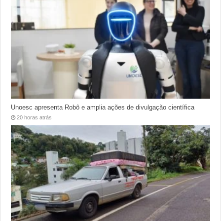
Unoesc apresenta Robô e amplia ações de divulgação científica
20 horas atrás