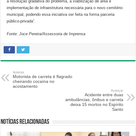
a resolução gradativa do problema, a viabilização de área e
implementação de infraestrutura necessária para o novo cemitério
municipal, podendo essa iniciativa ser feita na forma parceria
público-privada”.
Fonte: Joce Pereira/Assessoria de Imprensa
Anterior
Motorista de carreta é flagrado
cheirando cocaína no
acostamento
Avançar
Acidente entre duas
ambulâncias, ônibus e carreta
deixa 15 mortos no Espírito
Santo
Notícias relacionadas