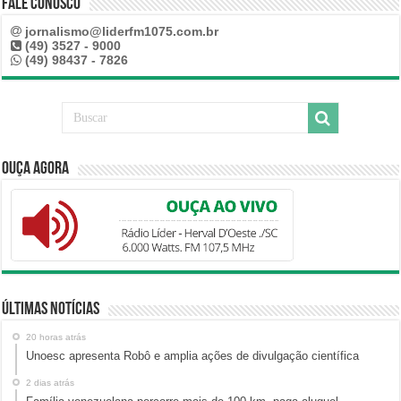
Fale Conosco
jornalismo@liderfm1075.com.br
(49) 3527 - 9000
(49) 98437 - 7826
Ouça Agora
Últimas Notícias
20 horas atrás
Unoesc apresenta Robô e amplia ações de divulgação científica
2 dias atrás