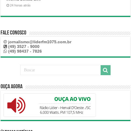
24 horas atrás
Fale Conosco
jornalismo@liderfm1075.com.br
(49) 3527 - 9000
(49) 98437 - 7826
Ouça Agora