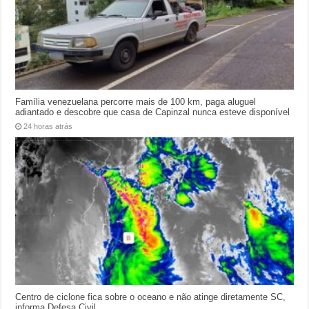
Família venezuelana percorre mais de 100 km, paga aluguel
adiantado e descobre que casa de Capinzal nunca esteve disponível
24 horas atrás
Centro de ciclone fica sobre o oceano e não atinge diretamente SC,
informa Defesa Civil