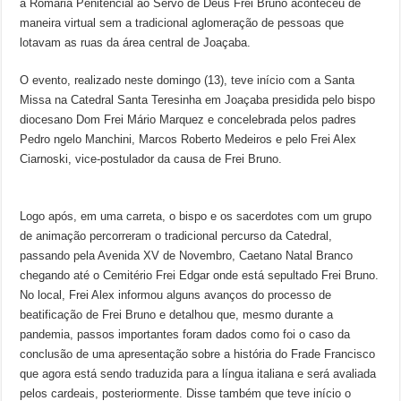
a Romaria Penitencial ao Servo de Deus Frei Bruno aconteceu de
maneira virtual sem a tradicional aglomeração de pessoas que
lotavam as ruas da área central de Joaçaba.
O evento, realizado neste domingo (13), teve início com a Santa
Missa na Catedral Santa Teresinha em Joaçaba presidida pelo bispo
diocesano Dom Frei Mário Marquez e concelebrada pelos padres
Pedro ngelo Manchini, Marcos Roberto Medeiros e pelo Frei Alex
Ciarnoski, vice-postulador da causa de Frei Bruno.
Logo após, em uma carreta, o bispo e os sacerdotes com um grupo
de animação percorreram o tradicional percurso da Catedral,
passando pela Avenida XV de Novembro, Caetano Natal Branco
chegando até o Cemitério Frei Edgar onde está sepultado Frei Bruno.
No local, Frei Alex informou alguns avanços do processo de
beatificação de Frei Bruno e detalhou que, mesmo durante a
pandemia, passos importantes foram dados como foi o caso da
conclusão de uma apresentação sobre a história do Frade Francisco
que agora está sendo traduzida para a língua italiana e será avaliada
pelos cardeais, posteriormente. Disse também que teve início o