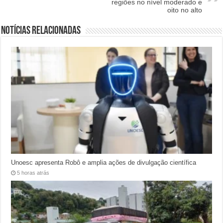
regiões no nível moderado e
oito no alto
Notícias relacionadas
Unoesc apresenta Robô e amplia ações de divulgação científica
5 horas atrás