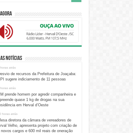
 Agora
as Notícias
 horas atrás
esvio de recursos da Prefeitura de Joaçaba:
PI sugere indiciamento de 11 pessoas
 horas atrás
M prende homem por agredir companheira e
preende quase 1 kg de drogas na sua
esidência em Herval d’Oeste
0 horas atrás
esa diretora da câmara de vereadores de
rval Velho, apresenta projeto com criação de
 novos cargos e 600 mil reais de oneração