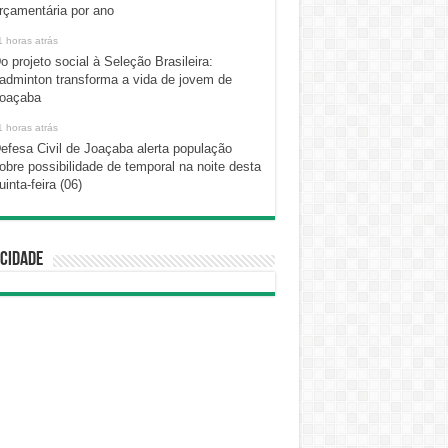
rçamentária por ano
1 horas atrás
o projeto social à Seleção Brasileira:
adminton transforma a vida de jovem de
oaçaba
1 horas atrás
efesa Civil de Joaçaba alerta população
obre possibilidade de temporal na noite desta
uinta-feira (06)
cidade