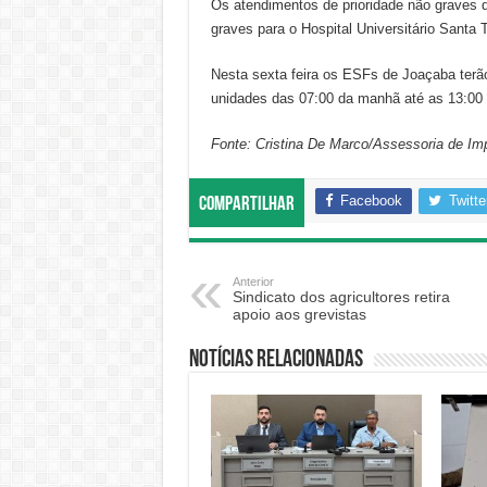
Os atendimentos de prioridade não graves 
graves para o Hospital Universitário Santa 
Nesta sexta feira os ESFs de Joaçaba terã
unidades das 07:00 da manhã até as 13:00 
Fonte: Cristina De Marco/Assessoria de Im
Facebook
Twitte
Compartilhar
Anterior
Sindicato dos agricultores retira
apoio aos grevistas
Notícias relacionadas