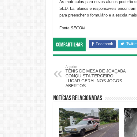
As matrículas para novos alunos poderão ser
SED. Lá, alunos e responsáveis encontram 
para preencher o formulário e a escola mai
Fonte:
SECOM
Facebook
Twitte
Compartilhar
Anterior
TÊNIS DE MESA DE JOAÇABA
CONQUISTA TERCEIRO
LUGAR GERAL NOS JOGOS
ABERTOS
Notícias relacionadas