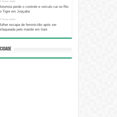
6 horas atrás
otorista perde o controle e veículo cai no Rio
o Tigre em Joaçaba
8 horas atrás
ulher escapa de feminicídio após ser
sfaqueada pelo marido em Irani
cidade