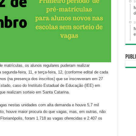
1
M
d
1
M
e
Publi
de matrículas, os alunos regulares puderam realizar
 segunda-feira, 11, e terça-feira, 12, (conforme edital de cada
unos (na presença dos inscritos) que se inscreveram em 27
stado, caso do Instituto Estadual de Educação (IEE) em
que realizam sorteio em Santa Catarina.
agas nestas unidades com alta demanda e houve 5,7 mil
nto, houve maior procura do que vagas, mas, em outras, não
 Florianópolis, foram 1.718 as vagas oferecidas e 2.407 os