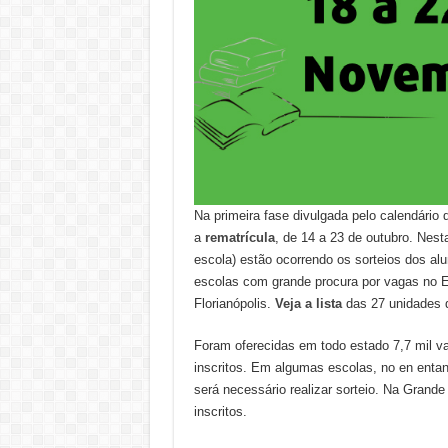
Na primeira fase divulgada pelo calendário 
a
rematrícula
, de 14 a 23 de outubro. Nesta
escola) estão ocorrendo os sorteios dos al
escolas com grande procura por vagas no E
Florianópolis.
Veja a lista
das 27 unidades 
Foram oferecidas em todo estado 7,7 mil v
inscritos. Em algumas escolas, no en enta
será necessário realizar sorteio. Na Grande
inscritos.