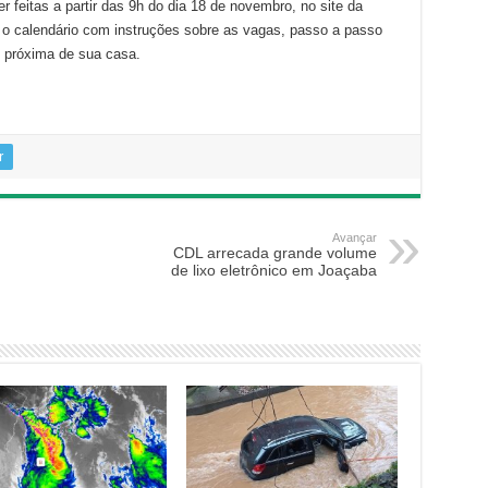
 feitas a partir das 9h do dia 18 de novembro, no site da
o calendário com instruções sobre as vagas, passo a passo
s próxima de sua casa.
r
Avançar
CDL arrecada grande volume
de lixo eletrônico em Joaçaba