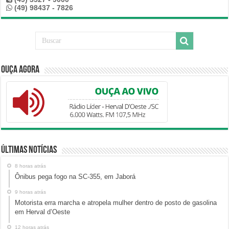
(49) 98437 - 7826
Ouça Agora
Últimas Notícias
8 horas atrás
Ônibus pega fogo na SC-355, em Jaborá
9 horas atrás
Motorista erra marcha e atropela mulher dentro de posto de gasolina
em Herval d’Oeste
12 horas atrás