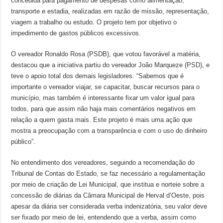
concedida para pagamento de despesas como alimentação,
transporte e estadia, realizadas em razão de missão, representação,
viagem a trabalho ou estudo. O projeto tem por objetivo o
impedimento de gastos públicos excessivos.
O vereador Ronaldo Rosa (PSDB), que votou favorável a matéria,
destacou que a iniciativa partiu do vereador João Marqueze (PSD), e
teve o apoio total dos demais legisladores. “Sabemos que é
importante o vereador viajar, se capacitar, buscar recursos para o
município, mas também é interessante fixar um valor igual para
todos, para que assim não haja mais comentários negativos em
relação a quem gasta mais. Este projeto é mais uma ação que
mostra a preocupação com a transparência e com o uso do dinheiro
público”.
No entendimento dos vereadores, seguindo a recomendação do
Tribunal de Contas do Estado, se faz necessário a regulamentação
por meio de criação de Lei Municipal, que institua e norteie sobre a
concessão de diárias da Câmara Municipal de Herval d’Oeste, pois
apesar da diária ser considerada verba indenizatória, seu valor deve
ser fixado por meio de lei, entendendo que a verba, assim como