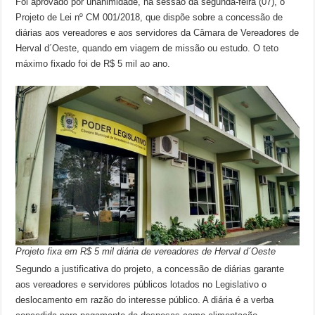
Foi aprovado por unanimidade, na sessão da segunda-feira (07), o
Projeto de Lei nº CM 001/2018, que dispõe sobre a concessão de
diárias aos vereadores e aos servidores da Câmara de Vereadores de
Herval d´Oeste, quando em viagem de missão ou estudo. O teto
máximo fixado foi de R$ 5 mil ao ano.
Projeto fixa em R$ 5 mil diária de vereadores de Herval d´Oeste
Segundo a justificativa do projeto, a concessão de diárias garante
aos vereadores e servidores públicos lotados no Legislativo o
deslocamento em razão do interesse público. A diária é a verba