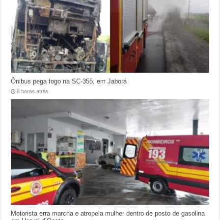
Ônibus pega fogo na SC-355, em Jaborá
8 horas atrás
Motorista erra marcha e atropela mulher dentro de posto de gasolina