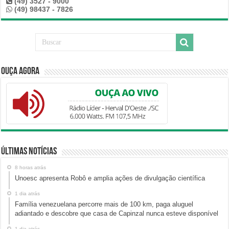
(49) 3527 - 9000
(49) 98437 - 7826
Ouça Agora
Últimas Notícias
8 horas atrás
Unoesc apresenta Robô e amplia ações de divulgação científica
1 dia atrás
Família venezuelana percorre mais de 100 km, paga aluguel
adiantado e descobre que casa de Capinzal nunca esteve disponível
1 dia atrás