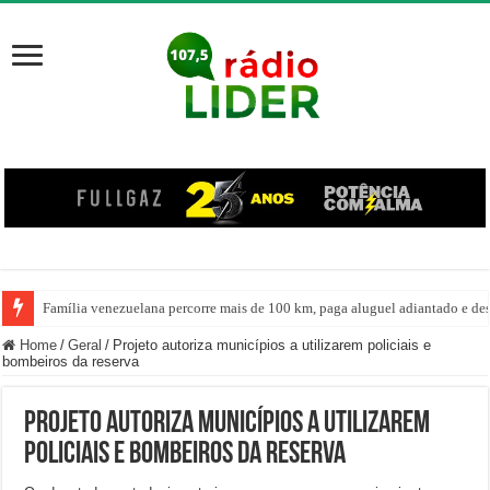
Família venezuelana percorre mais de 100 km, paga aluguel adiantado e de
Home
/
Geral
/
Projeto autoriza municípios a utilizarem policiais e
bombeiros da reserva
Projeto autoriza municípios a utilizarem
policiais e bombeiros da reserva