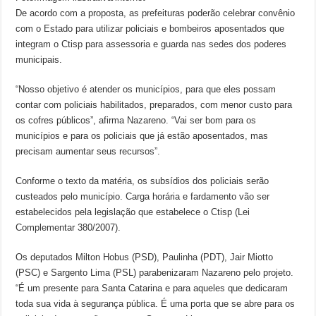
De acordo com a proposta, as prefeituras poderão celebrar convênio
com o Estado para utilizar policiais e bombeiros aposentados que
integram o Ctisp para assessoria e guarda nas sedes dos poderes
municipais.
“Nosso objetivo é atender os municípios, para que eles possam
contar com policiais habilitados, preparados, com menor custo para
os cofres públicos”, afirma Nazareno. “Vai ser bom para os
municípios e para os policiais que já estão aposentados, mas
precisam aumentar seus recursos”.
Conforme o texto da matéria, os subsídios dos policiais serão
custeados pelo município. Carga horária e fardamento vão ser
estabelecidos pela legislação que estabelece o Ctisp (Lei
Complementar 380/2007).
Os deputados Milton Hobus (PSD), Paulinha (PDT), Jair Miotto
(PSC) e Sargento Lima (PSL) parabenizaram Nazareno pelo projeto.
“É um presente para Santa Catarina e para aqueles que dedicaram
toda sua vida à segurança pública. É uma porta que se abre para os