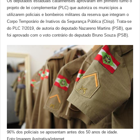
Os deputados estaduais catarinenses aprovaram em primeiro turno o
projeto de lei complementar (PLC) que autoriza os municípios a
utilizarem policiais e bombeiros militares da reserva que integram o
Corpo Temporário de Inativos da Segurança Pública (Ctisp). Trata-se
do PLC 7/2019, de autoria do deputado Nazareno Martins (PSB), que
foi aprovado com o voto contrário do deputado Bruno Souza (PSB).
96% dos policiais se aposentam antes dos 50 anos de idade.
Foto:Imagem ilustrativa/internet