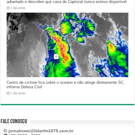
adiantado e descobre que casa de Capinzal nunca esteve disponível
1 dia atrás
Centro de ciclone fica sobre o oceano e não atinge diretamente SC,
informa Defesa Civil
1 dia atrás
Fale Conosco
jornalismo@liderfm1075.com.br