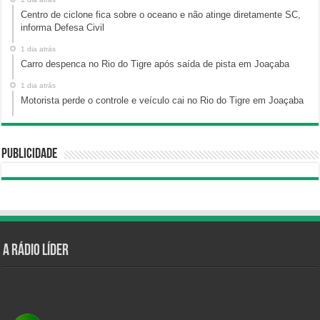
Centro de ciclone fica sobre o oceano e não atinge diretamente SC,
informa Defesa Civil
1 dia atrás
Carro despenca no Rio do Tigre após saída de pista em Joaçaba
1 dia atrás
Motorista perde o controle e veículo cai no Rio do Tigre em Joaçaba
Publicidade
A Rádio Líder