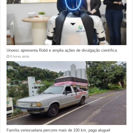
Unoesc apresenta Robô e amplia ações de divulgação científica
8 horas atrás
Família venezuelana percorre mais de 100 km, paga aluguel