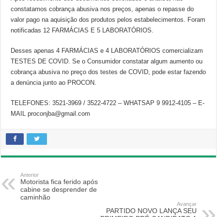
constatamos cobrança abusiva nos preços, apenas o repasse do
valor pago na aquisição dos produtos pelos estabelecimentos. Foram
notificadas 12 FARMÁCIAS E 5 LABORATÓRIOS.
Desses apenas 4 FARMÁCIAS e 4 LABORATÓRIOS comercializam
TESTES DE COVID. Se o Consumidor constatar algum aumento ou
cobrança abusiva no preço dos testes de COVID, pode estar fazendo
a denúncia junto ao PROCON.
TELEFONES: 3521-3969 / 3522-4722 – WHATSAP 9 9912-4105 – E-
MAIL proconjba@gmail.com
Anterior
Motorista fica ferido após
cabine se desprender de
caminhão
Avançar
PARTIDO NOVO LANÇA SEU