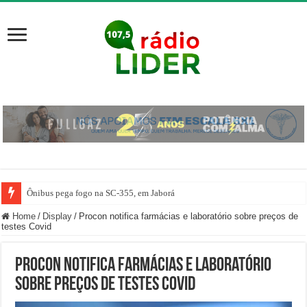
Ônibus pega fogo na SC-355, em Jaborá
Home
/
Display
/
Procon notifica farmácias e laboratório sobre preços de
testes Covid
Procon notifica farmácias e laboratório
sobre preços de testes Covid