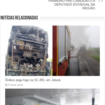
PRIMEIRO PRÉ-CANDIDATO A
DEPUTADO ESTADUAL NA
REGIÃO
Notícias relacionadas
Ônibus pega fogo na SC-355, em Jaborá
6 horas atrás