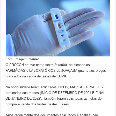
Foto: Imagem internet
O PROCON esteve nesta sexta-feira(04), notificando as
FARMÁCIAS e LABORATÓRIOS de JOAÇABA quanto aos preços
praticados na venda de testes de COVID.
Na oportunidade foram solicitados TIPOS, MARCAS e PREÇOS
praticados nos meses (INÍCIO DE DEZEMBRO DE 2021 E FINAL
DE JANEIRO DE 2022). Também foram solicitadas as notas de
compra e venda dos testes nestes meses.
Após recebimento dos documentos solicitados e analise, não