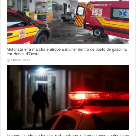
Motorista erra marcha e atropela mulher dentro de posto de gasolina
em Herval d’Oeste
7 horas atrás
Homem invade prédio, desacata policiais e é preso após confusão no