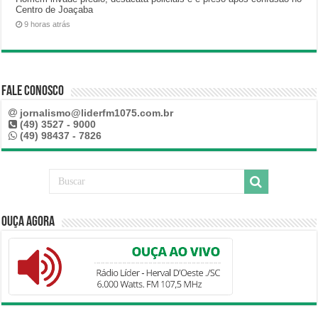
Centro de Joaçaba
9 horas atrás
Fale Conosco
jornalismo@liderfm1075.com.br
(49) 3527 - 9000
(49) 98437 - 7826
Ouça Agora