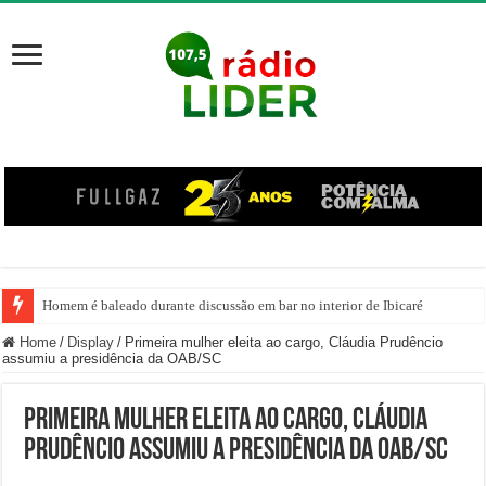
Homem é baleado durante discussão em bar no interior de Ibicaré
Home
/
Display
/
Primeira mulher eleita ao cargo, Cláudia Prudêncio
assumiu a presidência da OAB/SC
Primeira mulher eleita ao cargo, Cláudia
Prudêncio assumiu a presidência da OAB/SC