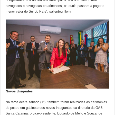
congelamento da anuidade e antecipar o desconto aos jovens
advogados e advogadas catarinenses, os quais passam a pagar o
menor valor do Sul do País”, salientou Horn.
Novos dirigentes
Na tarde deste sábado (1º), também foram realizadas as cerimônias
de posse em gabinete dos novos integrantes da diretoria da OAB
Santa Catarina: o vice-presidente, Eduardo de Mello e Souza, de