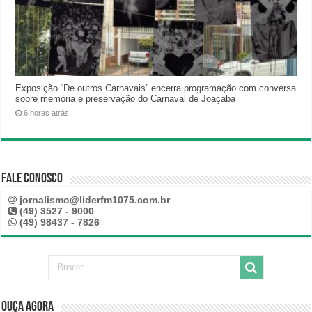
Exposição “De outros Carnavais” encerra programação com conversa
sobre memória e preservação do Carnaval de Joaçaba
6 horas atrás
Fale Conosco
jornalismo@liderfm1075.com.br
(49) 3527 - 9000
(49) 98437 - 7826
Ouça Agora