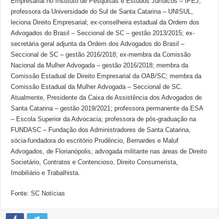
Empresarial no Instituto de Pesquisas e Estudos Jurídicos – IPEJ;
professora da Universidade do Sul de Santa Catarina – UNISUL,
leciona Direito Empresarial; ex-conselheira estadual da Ordem dos
Advogados do Brasil – Seccional de SC – gestão 2013/2015; ex-
secretária geral adjunta da Ordem dos Advogados do Brasil –
Seccional de SC – gestão 2016/2018; ex-membra da Comissão
Nacional da Mulher Advogada – gestão 2016/2018; membra da
Comissão Estadual de Direito Empresarial da OAB/SC; membra da
Comissão Estadual da Mulher Advogada – Seccional de SC.
Atualmente, Presidente da Caixa de Assistência dos Advogados de
Santa Catarina – gestão 2019/2021; professora permanente da ESA
– Escola Superior da Advocacia; professora de pós-graduação na
FUNDASC – Fundação dos Administradores de Santa Catarina,
sócia-fundadora do escritório Prudêncio, Bernardes e Maluf
Advogados, de Florianópolis, advogada militante nas áreas de Direito
Societário, Contratos e Contencioso, Direito Consumerista,
Imobiliário e Trabalhista.
Fonte: SC Notícias