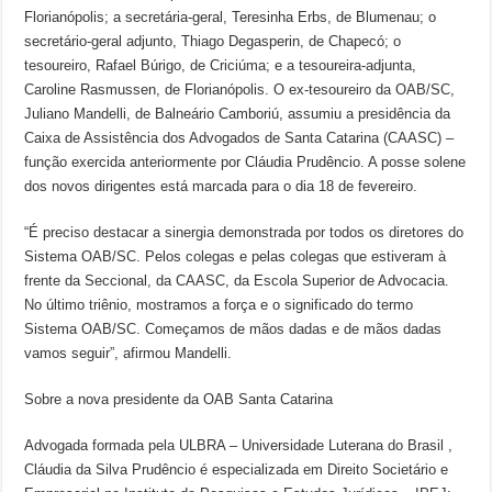
Florianópolis; a secretária-geral, Teresinha Erbs, de Blumenau; o
secretário-geral adjunto, Thiago Degasperin, de Chapecó; o
tesoureiro, Rafael Búrigo, de Criciúma; e a tesoureira-adjunta,
Caroline Rasmussen, de Florianópolis. O ex-tesoureiro da OAB/SC,
Juliano Mandelli, de Balneário Camboriú, assumiu a presidência da
Caixa de Assistência dos Advogados de Santa Catarina (CAASC) –
função exercida anteriormente por Cláudia Prudêncio. A posse solene
dos novos dirigentes está marcada para o dia 18 de fevereiro.
“É preciso destacar a sinergia demonstrada por todos os diretores do
Sistema OAB/SC. Pelos colegas e pelas colegas que estiveram à
frente da Seccional, da CAASC, da Escola Superior de Advocacia.
No último triênio, mostramos a força e o significado do termo
Sistema OAB/SC. Começamos de mãos dadas e de mãos dadas
vamos seguir”, afirmou Mandelli.
Sobre a nova presidente da OAB Santa Catarina
Advogada formada pela ULBRA – Universidade Luterana do Brasil ,
Cláudia da Silva Prudêncio é especializada em Direito Societário e