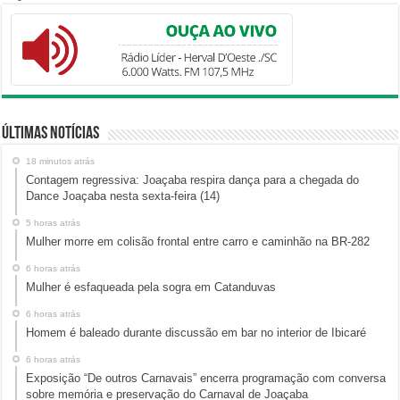
Últimas Notícias
18 minutos atrás
Contagem regressiva: Joaçaba respira dança para a chegada do
Dance Joaçaba nesta sexta-feira (14)
5 horas atrás
Mulher morre em colisão frontal entre carro e caminhão na BR-282
6 horas atrás
Mulher é esfaqueada pela sogra em Catanduvas
6 horas atrás
Homem é baleado durante discussão em bar no interior de Ibicaré
6 horas atrás
Exposição “De outros Carnavais” encerra programação com conversa
sobre memória e preservação do Carnaval de Joaçaba