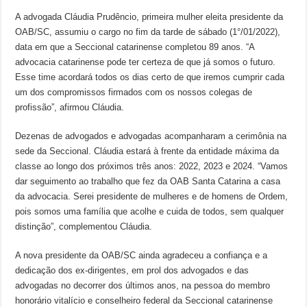
A advogada Cláudia Prudêncio, primeira mulher eleita presidente da
OAB/SC, assumiu o cargo no fim da tarde de sábado (1°/01/2022),
data em que a Seccional catarinense completou 89 anos. “A
advocacia catarinense pode ter certeza de que já somos o futuro.
Esse time acordará todos os dias certo de que iremos cumprir cada
um dos compromissos firmados com os nossos colegas de
profissão”, afirmou Cláudia.
Dezenas de advogados e advogadas acompanharam a cerimônia na
sede da Seccional. Cláudia estará à frente da entidade máxima da
classe ao longo dos próximos três anos: 2022, 2023 e 2024. “Vamos
dar seguimento ao trabalho que fez da OAB Santa Catarina a casa
da advocacia. Serei presidente de mulheres e de homens de Ordem,
pois somos uma família que acolhe e cuida de todos, sem qualquer
distinção”, complementou Cláudia.
A nova presidente da OAB/SC ainda agradeceu a confiança e a
dedicação dos ex-dirigentes, em prol dos advogados e das
advogadas no decorrer dos últimos anos, na pessoa do membro
honorário vitalício e conselheiro federal da Seccional catarinense