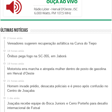
Últimas Notícias
2 horas atrás
Vereadores sugerem recuperação asfáltica na Curva do Tiepo
18 horas atrás
Ônibus pega fogo na SC-355, em Jaborá
19 horas atrás
Motorista erra marcha e atropela mulher dentro de posto de gasolina
em Herval d’Oeste
21 horas atrás
Homem invade prédio, desacata policiais e é preso após confusão no
Centro de Joaçaba
1 dia atrás
Joaçaba recebe equipe do Boca Juniors e Cerro Porteño para desafio
internacional de Futsal