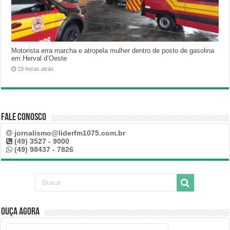
Motorista erra marcha e atropela mulher dentro de posto de gasolina
em Herval d’Oeste
19 horas atrás
Fale Conosco
jornalismo@liderfm1075.com.br
(49) 3527 - 9000
(49) 98437 - 7826
Ouça Agora