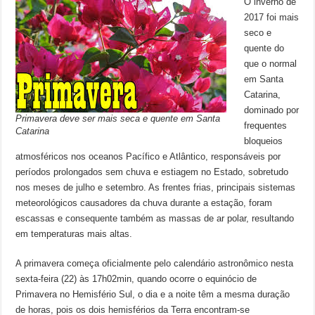
O inverno de
2017 foi mais
seco e
quente do
que o normal
em Santa
Catarina,
dominado por
Primavera deve ser mais seca e quente em Santa
frequentes
Catarina
bloqueios
atmosféricos nos oceanos Pacífico e Atlântico, responsáveis por
períodos prolongados sem chuva e estiagem no Estado, sobretudo
nos meses de julho e setembro. As frentes frias, principais sistemas
meteorológicos causadores da chuva durante a estação, foram
escassas e consequente também as massas de ar polar, resultando
em temperaturas mais altas.
A primavera começa oficialmente pelo calendário astronômico nesta
sexta-feira (22) às 17h02min, quando ocorre o equinócio de
Primavera no Hemisfério Sul, o dia e a noite têm a mesma duração
de horas, pois os dois hemisférios da Terra encontram-se