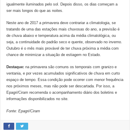
igualmente iluminados pelo sol. Depois disso, os dias começam a
ser mais longos do que as noites.
Neste ano de 2017 a primavera deve contrariar a climatologia, se
tratando de uma das estações mais chuvosas do ano, a previsão é
de chuva abaixo e temperatura acima da média climatológica, ou
seja, a continuidade do padrão seco e quente, observado no inverno.
Outubro é o mês mais provável de ter chuva próxima a média com
chance de minimizar a situação de estiagem no Estado.
Destaque:
na primavera são comuns os temporais com granizo e
ventania, e por vezes acumulados significativos de chuva em curto
espaço de tempo. Essa condição pode ocorrer com menor frequência
nos próximos meses, mas não pode ser descartada. Por isso, a
Epagri/Ciram recomenda o acompanhamento diário dos boletins e
informações disponibilizados no site.
Fonte: Epagri/Ciram