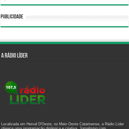
Publicidade
A Rádio Líder
Localizada em Herval D'Oeste, no Meio Oeste Catarinense, a Rádio Líder
oferece uma programação dinâmica e criativa. Jornalismo com