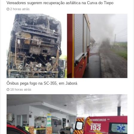
Vereadores sugerem recuperação asfáltica na Curva do Tiepo
2 horas atrás
Ônibus pega fogo na SC-355, em Jaborá
18 horas atrás