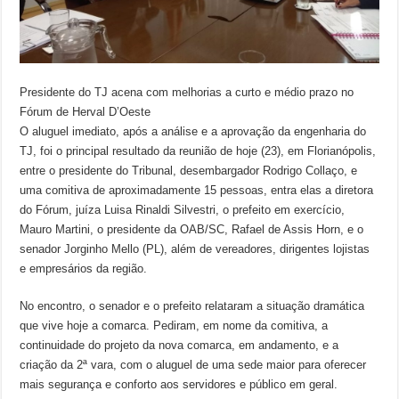
Presidente do TJ acena com melhorias a curto e médio prazo no
Fórum de Herval D’Oeste
O aluguel imediato, após a análise e a aprovação da engenharia do
TJ, foi o principal resultado da reunião de hoje (23), em Florianópolis,
entre o presidente do Tribunal, desembargador Rodrigo Collaço, e
uma comitiva de aproximadamente 15 pessoas, entra elas a diretora
do Fórum, juíza Luisa Rinaldi Silvestri, o prefeito em exercício,
Mauro Martini, o presidente da OAB/SC, Rafael de Assis Horn, e o
senador Jorginho Mello (PL), além de vereadores, dirigentes lojistas
e empresários da região.
No encontro, o senador e o prefeito relataram a situação dramática
que vive hoje a comarca. Pediram, em nome da comitiva, a
continuidade do projeto da nova comarca, em andamento, e a
criação da 2ª vara, com o aluguel de uma sede maior para oferecer
mais segurança e conforto aos servidores e público em geral.