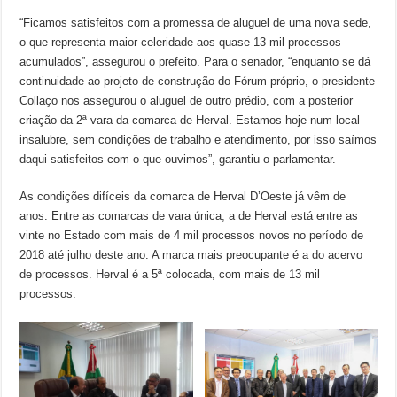
“Ficamos satisfeitos com a promessa de aluguel de uma nova sede,
o que representa maior celeridade aos quase 13 mil processos
acumulados”, assegurou o prefeito. Para o senador, “enquanto se dá
continuidade ao projeto de construção do Fórum próprio, o presidente
Collaço nos assegurou o aluguel de outro prédio, com a posterior
criação da 2ª vara da comarca de Herval. Estamos hoje num local
insalubre, sem condições de trabalho e atendimento, por isso saímos
daqui satisfeitos com o que ouvimos”, garantiu o parlamentar.
As condições difíceis da comarca de Herval D’Oeste já vêm de
anos. Entre as comarcas de vara única, a de Herval está entre as
vinte no Estado com mais de 4 mil processos novos no período de
2018 até julho deste ano. A marca mais preocupante é a do acervo
de processos. Herval é a 5ª colocada, com mais de 13 mil
processos.