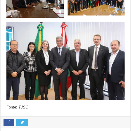
Fonte:
TJSC