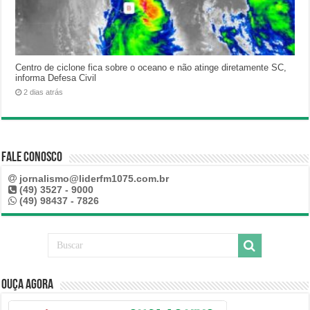
Centro de ciclone fica sobre o oceano e não atinge diretamente SC,
informa Defesa Civil
2 dias atrás
Fale Conosco
jornalismo@liderfm1075.com.br
(49) 3527 - 9000
(49) 98437 - 7826
Ouça Agora