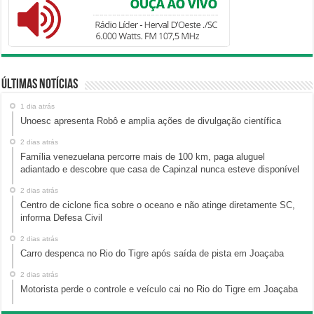
Últimas Notícias
1 dia atrás
Unoesc apresenta Robô e amplia ações de divulgação científica
2 dias atrás
Família venezuelana percorre mais de 100 km, paga aluguel
adiantado e descobre que casa de Capinzal nunca esteve disponível
2 dias atrás
Centro de ciclone fica sobre o oceano e não atinge diretamente SC,
informa Defesa Civil
2 dias atrás
Carro despenca no Rio do Tigre após saída de pista em Joaçaba
2 dias atrás
Motorista perde o controle e veículo cai no Rio do Tigre em Joaçaba