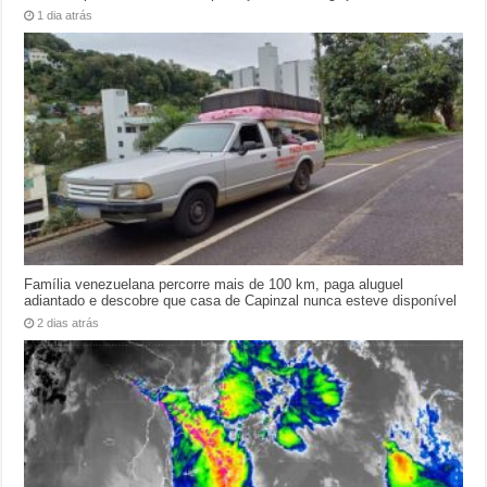
1 dia atrás
Família venezuelana percorre mais de 100 km, paga aluguel
adiantado e descobre que casa de Capinzal nunca esteve disponível
2 dias atrás