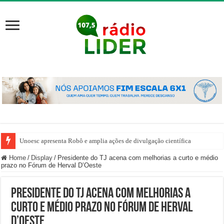
Unoesc apresenta Robô e amplia ações de divulgação científica
Home
/
Display
/
Presidente do TJ acena com melhorias a curto e médio
prazo no Fórum de Herval D’Oeste
Presidente do TJ acena com melhorias a
curto e médio prazo no Fórum de Herval
D’Oeste