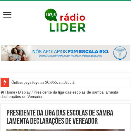
Ônibus pega fogo na SC-355, em Jaborá
Home
/
Display
/
Presidente da liga das escolas de samba lamenta
declarações de Vereador
Presidente da liga das escolas de samba
lamenta declarações de Vereador