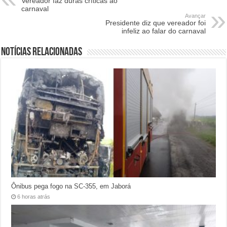
Vereador faz duras críticas ao
carnaval
Avançar
Presidente diz que vereador foi
infeliz ao falar do carnaval
Notícias relacionadas
Ônibus pega fogo na SC-355, em Jaborá
6 horas atrás