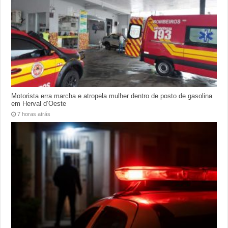
Motorista erra marcha e atropela mulher dentro de posto de gasolina
em Herval d’Oeste
7 horas atrás