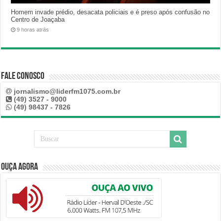
Homem invade prédio, desacata policiais e é preso após confusão no
Centro de Joaçaba
9 horas atrás
Fale Conosco
jornalismo@liderfm1075.com.br
(49) 3527 - 9000
(49) 98437 - 7826
Ouça Agora