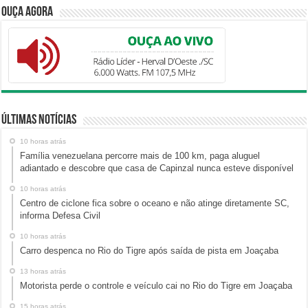
Ouça Agora
Últimas Notícias
10 horas atrás
Família venezuelana percorre mais de 100 km, paga aluguel
adiantado e descobre que casa de Capinzal nunca esteve disponível
10 horas atrás
Centro de ciclone fica sobre o oceano e não atinge diretamente SC,
informa Defesa Civil
10 horas atrás
Carro despenca no Rio do Tigre após saída de pista em Joaçaba
13 horas atrás
Motorista perde o controle e veículo cai no Rio do Tigre em Joaçaba
15 horas atrás