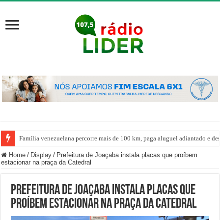
Família venezuelana percorre mais de 100 km, paga aluguel adiantado e de
Home
/
Display
/
Prefeitura de Joaçaba instala placas que proíbem
estacionar na praça da Catedral
Prefeitura de Joaçaba instala placas que
proíbem estacionar na praça da Catedral