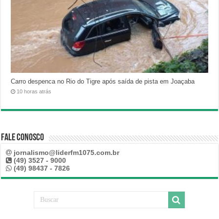
Carro despenca no Rio do Tigre após saída de pista em Joaçaba
10 horas atrás
Fale Conosco
jornalismo@liderfm1075.com.br
(49) 3527 - 9000
(49) 98437 - 7826