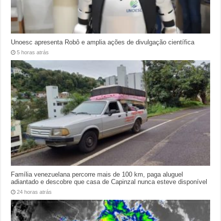
Unoesc apresenta Robô e amplia ações de divulgação científica
5 horas atrás
Família venezuelana percorre mais de 100 km, paga aluguel
adiantado e descobre que casa de Capinzal nunca esteve disponível
24 horas atrás