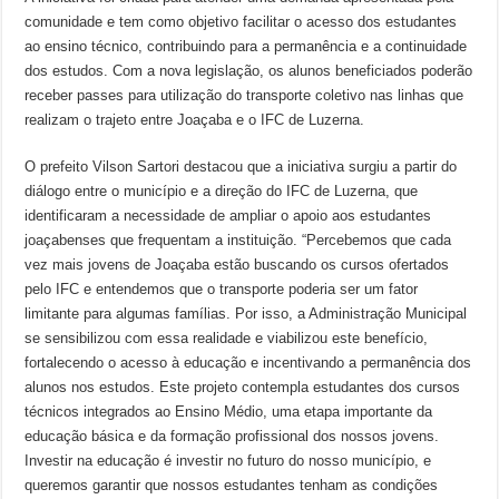
comunidade e tem como objetivo facilitar o acesso dos estudantes
ao ensino técnico, contribuindo para a permanência e a continuidade
dos estudos. Com a nova legislação, os alunos beneficiados poderão
receber passes para utilização do transporte coletivo nas linhas que
realizam o trajeto entre Joaçaba e o IFC de Luzerna.
O prefeito Vilson Sartori destacou que a iniciativa surgiu a partir do
diálogo entre o município e a direção do IFC de Luzerna, que
identificaram a necessidade de ampliar o apoio aos estudantes
joaçabenses que frequentam a instituição. “Percebemos que cada
vez mais jovens de Joaçaba estão buscando os cursos ofertados
pelo IFC e entendemos que o transporte poderia ser um fator
limitante para algumas famílias. Por isso, a Administração Municipal
se sensibilizou com essa realidade e viabilizou este benefício,
fortalecendo o acesso à educação e incentivando a permanência dos
alunos nos estudos. Este projeto contempla estudantes dos cursos
técnicos integrados ao Ensino Médio, uma etapa importante da
educação básica e da formação profissional dos nossos jovens.
Investir na educação é investir no futuro do nosso município, e
queremos garantir que nossos estudantes tenham as condições