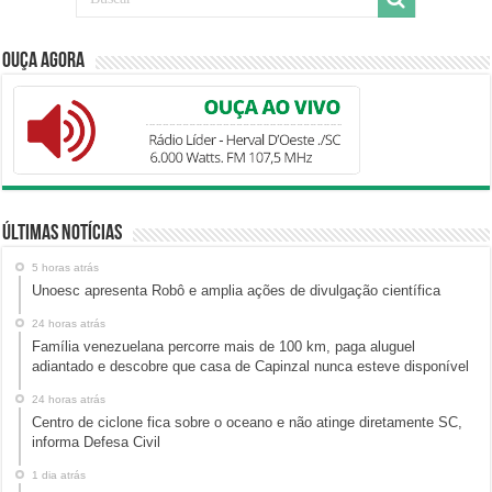
Ouça Agora
Últimas Notícias
5 horas atrás
Unoesc apresenta Robô e amplia ações de divulgação científica
24 horas atrás
Família venezuelana percorre mais de 100 km, paga aluguel
adiantado e descobre que casa de Capinzal nunca esteve disponível
24 horas atrás
Centro de ciclone fica sobre o oceano e não atinge diretamente SC,
informa Defesa Civil
1 dia atrás