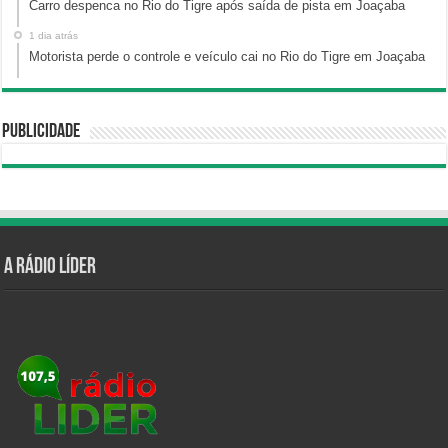
Carro despenca no Rio do Tigre após saída de pista em Joaçaba
1 dia atrás
Motorista perde o controle e veículo cai no Rio do Tigre em Joaçaba
Publicidade
A Rádio Líder