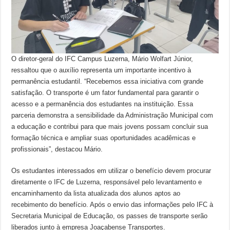
O diretor-geral do IFC Campus Luzerna, Mário Wolfart Júnior,
ressaltou que o auxílio representa um importante incentivo à
permanência estudantil. “Recebemos essa iniciativa com grande
satisfação. O transporte é um fator fundamental para garantir o
acesso e a permanência dos estudantes na instituição. Essa
parceria demonstra a sensibilidade da Administração Municipal com
a educação e contribui para que mais jovens possam concluir sua
formação técnica e ampliar suas oportunidades acadêmicas e
profissionais”, destacou Mário.
Os estudantes interessados em utilizar o benefício devem procurar
diretamente o IFC de Luzerna, responsável pelo levantamento e
encaminhamento da lista atualizada dos alunos aptos ao
recebimento do benefício. Após o envio das informações pelo IFC à
Secretaria Municipal de Educação, os passes de transporte serão
liberados junto à empresa Joaçabense Transportes.