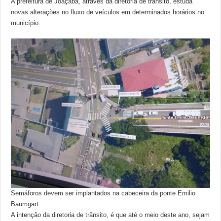
A prefeitura de Joaçaba, através da diretoria de trânsito, estuda
novas alterações no fluxo de veículos em determinados horários no
município.
Semáforos devem ser implantados na cabeceira da ponte Emilio
Baumgart
A intenção da diretoria de trânsito, é que até o meio deste ano, sejam