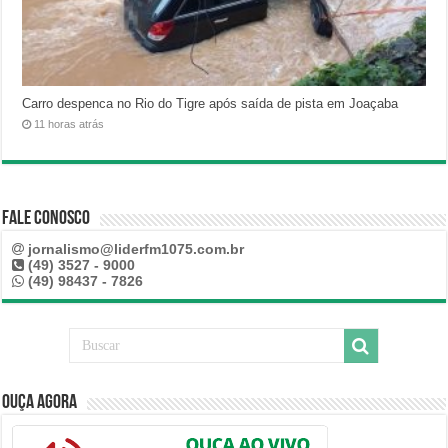
Carro despenca no Rio do Tigre após saída de pista em Joaçaba
11 horas atrás
Fale Conosco
jornalismo@liderfm1075.com.br
(49) 3527 - 9000
(49) 98437 - 7826
Ouça Agora