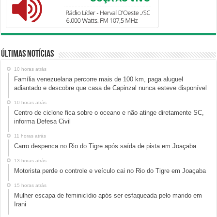
Últimas Notícias
10 horas atrás
Família venezuelana percorre mais de 100 km, paga aluguel
adiantado e descobre que casa de Capinzal nunca esteve disponível
10 horas atrás
Centro de ciclone fica sobre o oceano e não atinge diretamente SC,
informa Defesa Civil
11 horas atrás
Carro despenca no Rio do Tigre após saída de pista em Joaçaba
13 horas atrás
Motorista perde o controle e veículo cai no Rio do Tigre em Joaçaba
15 horas atrás
Mulher escapa de feminicídio após ser esfaqueada pelo marido em
Irani