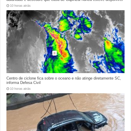
10 horas atrás
Centro de ciclone fica sobre o oceano e não atinge diretamente SC,
informa Defesa Civil
10 horas atrás