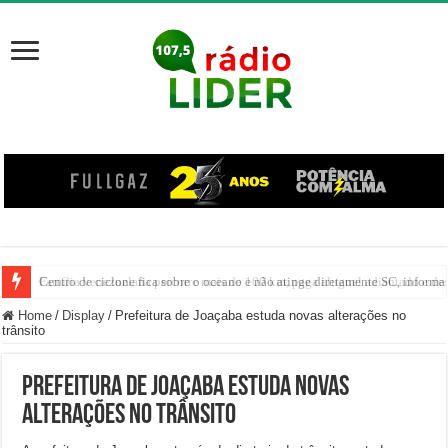
Centro de ciclone fica sobre o oceano e não atinge diretamente SC, informa
Home
/
Display
/
Prefeitura de Joaçaba estuda novas alterações no
trânsito
Prefeitura de Joaçaba estuda novas
alterações no trânsito