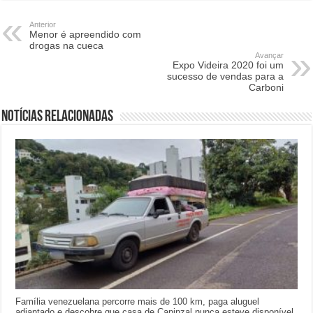
Anterior
Menor é apreendido com
drogas na cueca
Avançar
Expo Videira 2020 foi um
sucesso de vendas para a
Carboni
Notícias relacionadas
Família venezuelana percorre mais de 100 km, paga aluguel
adiantado e descobre que casa de Capinzal nunca esteve disponível