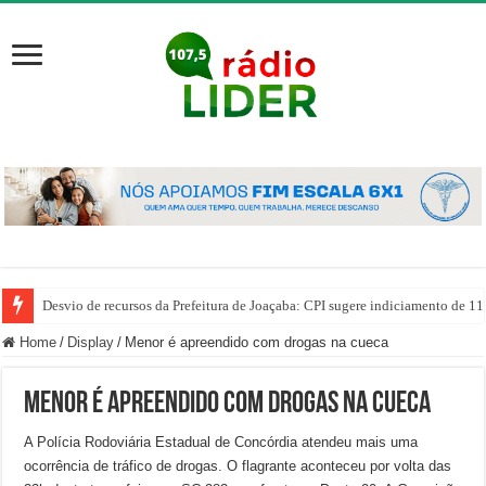
Desvio de recursos da Prefeitura de Joaçaba: CPI sugere indiciamento de 11
Home
/
Display
/
Menor é apreendido com drogas na cueca
Menor é apreendido com drogas na cueca
A Polícia Rodoviária Estadual de Concórdia atendeu mais uma
ocorrência de tráfico de drogas. O flagrante aconteceu por volta das