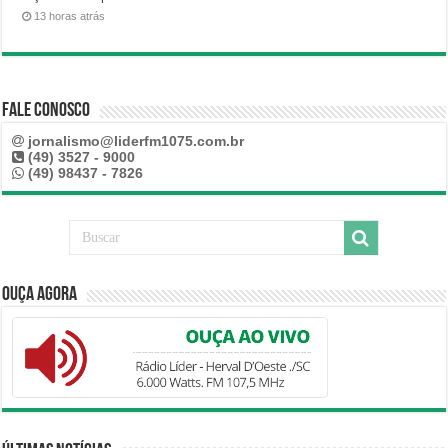
13 horas atrás
Fale Conosco
jornalismo@liderfm1075.com.br
(49) 3527 - 9000
(49) 98437 - 7826
Ouça Agora