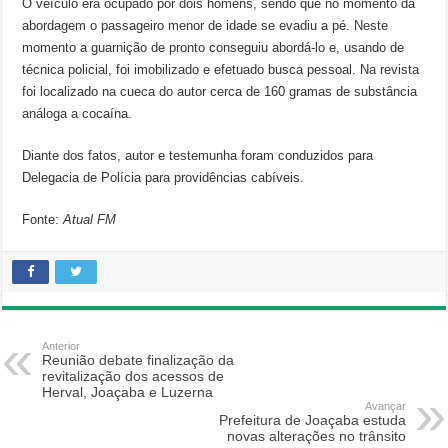
O veículo era ocupado por dois homens, sendo que no momento da
abordagem o passageiro menor de idade se evadiu a pé. Neste
momento a guarnição de pronto conseguiu abordá-lo e, usando de
técnica policial, foi imobilizado e efetuado busca pessoal. Na revista
foi localizado na cueca do autor cerca de 160 gramas de substância
análoga a cocaína.
Diante dos fatos, autor e testemunha foram conduzidos para
Delegacia de Polícia para providências cabíveis.
Fonte:
Atual FM
Anterior
Reunião debate finalização da
revitalização dos acessos de
Herval, Joaçaba e Luzerna
Avançar
Prefeitura de Joaçaba estuda
novas alterações no trânsito