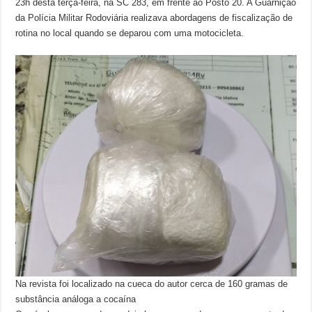
23h desta terça-feira, na SC 283, em frente ao Posto 20. A Guarnição
da Polícia Militar Rodoviária realizava abordagens de fiscalização de
rotina no local quando se deparou com uma motocicleta.
Na revista foi localizado na cueca do autor cerca de 160 gramas de
substância análoga a cocaína