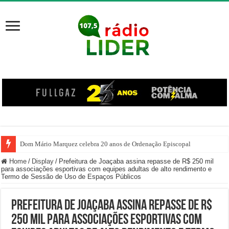
Dom Mário Marquez celebra 20 anos de Ordenação Episcopal
Home
/
Display
/
Prefeitura de Joaçaba assina repasse de R$ 250 mil
para associações esportivas com equipes adultas de alto rendimento e
Termo de Sessão de Uso de Espaços Públicos
Prefeitura de Joaçaba assina repasse de R$
250 mil para associações esportivas com