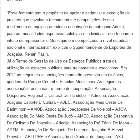
“Esse fomento tem o propósito de apoiar e estimular a execução de
projetos que envolvam treinamentos e competições de alto
rendimento às equipes amadoras que dispõe da categoria Adulto,
para as modalidades esportivas coletivas e individuais, que tenham o
intuito de representar o Município em competições a nível estadual,
nacional e internacional”, explicou o Superintendente de Esportes de
Joaçaba, Renan Pazin.
Já o Termo de Sessão de Uso de Espaços Públicos trata da
utilização de espaços públicos para treinamento e escolinhas. Em
2022 as seguintes associações marcarão presença em ginásios,
quadras do Parque Central e Escolas Municipais. As seguintes
associações assinaram o termo de cooperação: Associação
Desportiva Regional E Cultural De Handebol – Adrecha, Associação
Joaçaba Esporte E Cultura – AJEC, Associação Meio Oeste De
Badminton – AMOB, Associação Joaçabense De Voleibol – AJOV,
Associação Do Meio Oeste De Judô – AMOJ, Associação Desportiva
De Ciclismo De Joaçaba – Adecijo, Associação Pró Tênis De Mesa –
APTM, Associação De Basquete De Luzerna, Joaçaba E Herval
D’oeste – ABLUJHE e Associação de Xadrez de Joaçaba – AXJ.