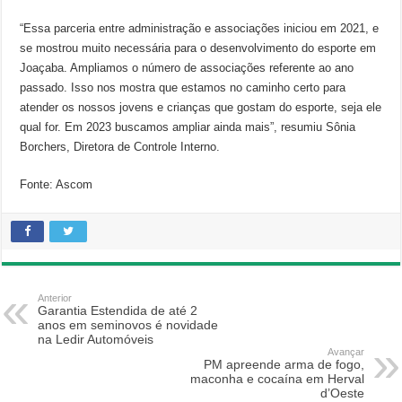
“Essa parceria entre administração e associações iniciou em 2021, e
se mostrou muito necessária para o desenvolvimento do esporte em
Joaçaba. Ampliamos o número de associações referente ao ano
passado. Isso nos mostra que estamos no caminho certo para
atender os nossos jovens e crianças que gostam do esporte, seja ele
qual for. Em 2023 buscamos ampliar ainda mais”, resumiu Sônia
Borchers, Diretora de Controle Interno.
Fonte: Ascom
Anterior
Garantia Estendida de até 2
anos em seminovos é novidade
na Ledir Automóveis
Avançar
PM apreende arma de fogo,
maconha e cocaína em Herval
d’Oeste