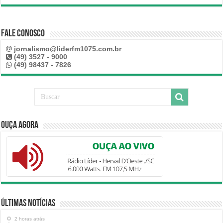
Fale Conosco
jornalismo@liderfm1075.com.br
(49) 3527 - 9000
(49) 98437 - 7826
Ouça Agora
Últimas Notícias
2 horas atrás