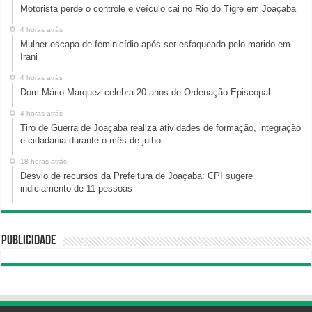
Motorista perde o controle e veículo cai no Rio do Tigre em Joaçaba
4 horas atrás
Mulher escapa de feminicídio após ser esfaqueada pelo marido em
Irani
4 horas atrás
Dom Mário Marquez celebra 20 anos de Ordenação Episcopal
4 horas atrás
Tiro de Guerra de Joaçaba realiza atividades de formação, integração
e cidadania durante o mês de julho
18 horas atrás
Desvio de recursos da Prefeitura de Joaçaba: CPI sugere
indiciamento de 11 pessoas
Publicidade