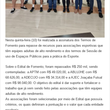
Nesta quinta-feira (10) foi realizada a assinatura dos Termos de
Fomento para repasse de recursos para associações esportivas que
têm equipes adultas de alto rendimento e dos termos de Sessão de
uso de Espaços Públicos para a prática do Esporte.
Sobre o Edital de Fomento, foram repassados R$ 250 mil, sendo
contempladas: a APTM com R$ 49.020,00, a ABLUJHE com R$
68.626,00, a ADECIJO com R$ 34.314,00 e a AJEC Joaçaba Futsal
com R$ 98.040,00. O objetivo do edital é dar suporte e fortalecer o
trabalho que já vem sendo feito pelas associações que têm equipes
adultas de alto rendimento.
As associações foram selecionadas por meio de Edital que possuía
critérios, os quais definiram a pontuação e o valor que cada entidade
receberia.