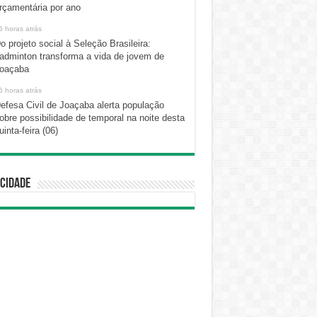
rçamentária por ano
6 horas atrás
o projeto social à Seleção Brasileira:
adminton transforma a vida de jovem de
oaçaba
6 horas atrás
efesa Civil de Joaçaba alerta população
obre possibilidade de temporal na noite desta
uinta-feira (06)
cidade