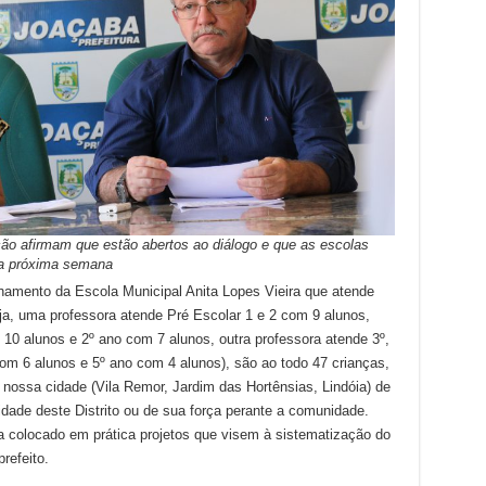
ção afirmam que estão abertos ao diálogo e que as escolas
 da próxima semana
hamento da Escola Municipal Anita Lopes Vieira que atende
ja, uma professora atende Pré Escolar 1 e 2 com 9 alunos,
 10 alunos e 2º ano com 7 alunos, outra professora atende 3º,
com 6 alunos e 5º ano com 4 alunos), são ao todo 47 crianças,
nossa cidade (Vila Remor, Jardim das Hortênsias, Lindóia) de
dade deste Distrito ou de sua força perante a comunidade.
a colocado em prática projetos que visem à sistematização do
prefeito.