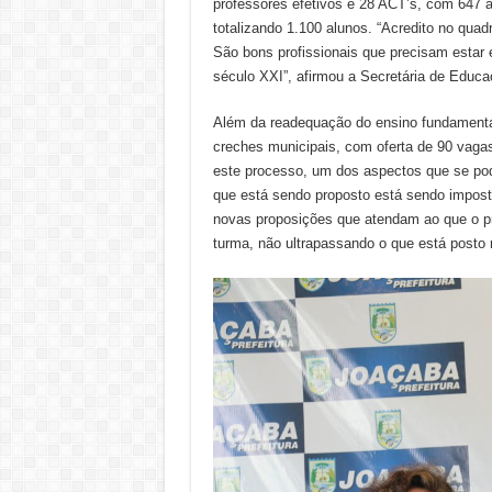
professores efetivos e 28 ACT’s, com 647 
totalizando 1.100 alunos. “Acredito no qua
São bons profissionais que precisam estar
século XXI”, afirmou a Secretária de Educa
Além da readequação do ensino fundamental,
creches municipais, com oferta de 90 vaga
este processo, um dos aspectos que se pode 
que está sendo proposto está sendo impos
novas proposições que atendam ao que o pr
turma, não ultrapassando o que está posto na