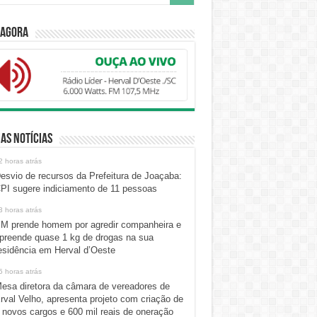
 Agora
as Notícias
2 horas atrás
esvio de recursos da Prefeitura de Joaçaba:
PI sugere indiciamento de 11 pessoas
3 horas atrás
M prende homem por agredir companheira e
preende quase 1 kg de drogas na sua
esidência em Herval d’Oeste
5 horas atrás
esa diretora da câmara de vereadores de
rval Velho, apresenta projeto com criação de
 novos cargos e 600 mil reais de oneração