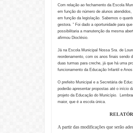
Com relação ao fechamento da Escola Munici
em função do número de alunos atendidos, 
em função da legislação. Sabemos o quanto
gestora. ” Foi dado a oportunidade para qu
possibilitaria a manutenção da mesma aber
afirmou Dioclésio.
Já na Escola Municipal Nossa Sra. de Lourd
reordenamento, com os anos finais sendo dis
duas turmas para creche, já que há uma pr
funcionamento da Educação Infantil e Anos I
O prefeito Municipal e a Secretária de Edu
poderão apresentar propostas até o iníci
projeto da Educação do Município. Lembran
maior, que é a escola única.
RELATÓRI
A partir das modificações que serão ade