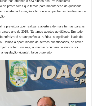
alunos nas creches e 453 alunos nos Pré-Escolares,
dro de professores que temos para manutenção da qualidade.
 em constante formação a fim de acompanhar as tendências do
ção.
 a prefeitura quer realizar a abertura de mais turmas para as
s para o ano de 2018. “Estamos abertos ao diálogo. Em todo
enfatizar é a transparência, a ética, a legalidade. Nada do
to. Demos a oportunidade de sermos questionados, de haver
ojeto contém, ou seja, aumentar o número de alunos por
 legislação vigente”, falou o prefeito.