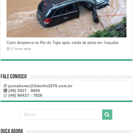
Carro despenca no Rio do Tigre após saída de pista em Joaçaba
17 horas atrás
Fale Conosco
jornalismo@liderfm1075.com.br
(49) 3527 - 9000
(49) 98437 - 7826
Ouça Agora