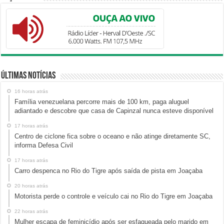
Últimas Notícias
16 horas atrás
Família venezuelana percorre mais de 100 km, paga aluguel
adiantado e descobre que casa de Capinzal nunca esteve disponível
17 horas atrás
Centro de ciclone fica sobre o oceano e não atinge diretamente SC,
informa Defesa Civil
17 horas atrás
Carro despenca no Rio do Tigre após saída de pista em Joaçaba
20 horas atrás
Motorista perde o controle e veículo cai no Rio do Tigre em Joaçaba
22 horas atrás
Mulher escapa de feminicídio após ser esfaqueada pelo marido em