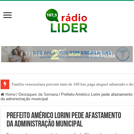
Família venezuelana percorre mais de 100 km, paga aluguel adiantado e de
Home
/
Destaques da Semana
/
Prefeito Américo Lorini pede afastamento
da administração municipal
Prefeito Américo Lorini pede afastamento
da administração municipal