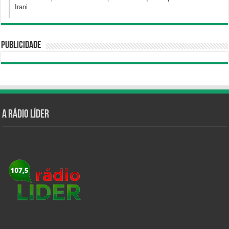
Irani
Publicidade
A Rádio Líder