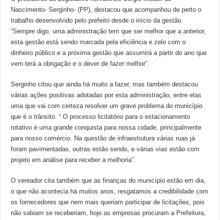
Nascimento- Serginho- (PP), destacou que acompanhou de perto o
trabalho desenvolvido pelo prefeito desde o início da gestão.
“Sempre digo, uma administração tem que ser melhor que a anterior,
esta gestão está sendo marcada pela eficiência e zelo com o
dinheiro público e a próxima gestão que assumirá a partir do ano que
vem terá a obrigação e o dever de fazer melhor”.
Serginho citou que ainda há muito a fazer, mas também destacou
várias ações positivas adotadas por esta administração, entre elas
uma que vai com certeza resolver um grave problema do município
que é o trânsito. “ O processo licitatório para o estacionamento
rotativo é uma grande conquista para nossa cidade, principalmente
para nosso comércio. Na questão de infraestrutura várias ruas já
foram pavimentadas, outras estão sendo, e várias vias estão com
projeto em análise para receber a melhoria”.
O vereador cita também que as finanças do município estão em dia,
o que não acontecia há muitos anos, resgatamos a credibilidade com
os fornecedores que nem mais queriam participar de licitações, pois
não sabiam se receberiam, hoje as empresas procuram a Prefeitura,