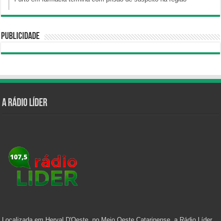
Publicidade
A Rádio Líder
Localizada em Herval D'Oeste, no Meio Oeste Catarinense, a Rádio Líder