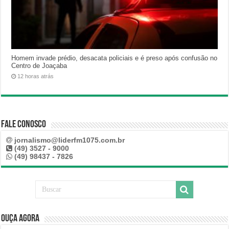
Homem invade prédio, desacata policiais e é preso após confusão no
Centro de Joaçaba
12 horas atrás
Fale Conosco
jornalismo@liderfm1075.com.br
(49) 3527 - 9000
(49) 98437 - 7826
Ouça Agora