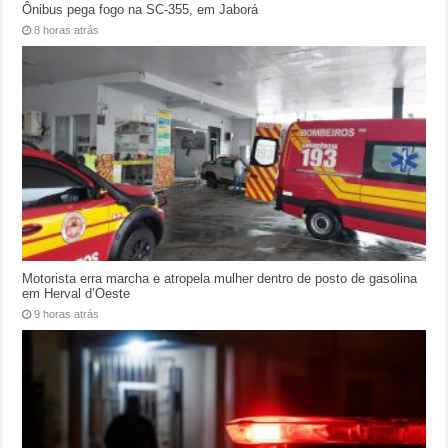
Ônibus pega fogo na SC-355, em Jaborá
8 horas atrás
Motorista erra marcha e atropela mulher dentro de posto de gasolina
em Herval d’Oeste
9 horas atrás