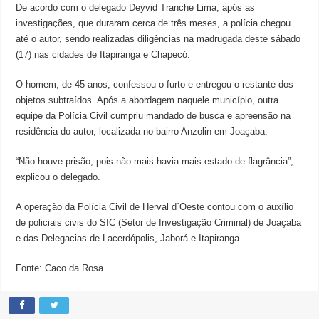
De acordo com o delegado Deyvid Tranche Lima, após as
investigações, que duraram cerca de três meses, a polícia chegou
até o autor, sendo realizadas diligências na madrugada deste sábado
(17) nas cidades de Itapiranga e Chapecó.
O homem, de 45 anos, confessou o furto e entregou o restante dos
objetos subtraídos. Após a abordagem naquele município, outra
equipe da Polícia Civil cumpriu mandado de busca e apreensão na
residência do autor, localizada no bairro Anzolin em Joaçaba.
“Não houve prisão, pois não mais havia mais estado de flagrância”,
explicou o delegado.
A operação da Polícia Civil de Herval d´Oeste contou com o auxílio
de policiais civis do SIC (Setor de Investigação Criminal) de Joaçaba
e das Delegacias de Lacerdópolis, Jaborá e Itapiranga.
Fonte: Caco da Rosa