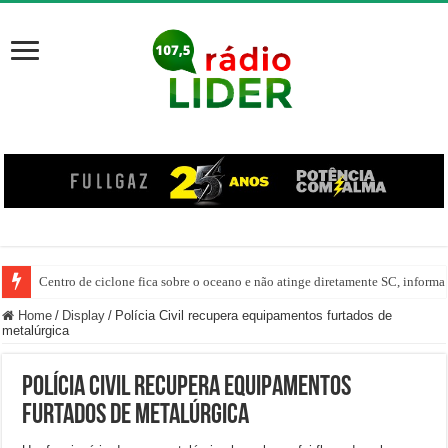
Centro de ciclone fica sobre o oceano e não atinge diretamente SC, informa
Home
/
Display
/
Polícia Civil recupera equipamentos furtados de
metalúrgica
Polícia Civil recupera equipamentos
furtados de metalúrgica