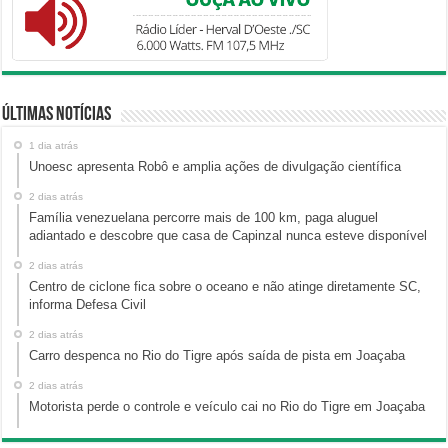
Últimas Notícias
1 dia atrás
Unoesc apresenta Robô e amplia ações de divulgação científica
2 dias atrás
Família venezuelana percorre mais de 100 km, paga aluguel
adiantado e descobre que casa de Capinzal nunca esteve disponível
2 dias atrás
Centro de ciclone fica sobre o oceano e não atinge diretamente SC,
informa Defesa Civil
2 dias atrás
Carro despenca no Rio do Tigre após saída de pista em Joaçaba
2 dias atrás
Motorista perde o controle e veículo cai no Rio do Tigre em Joaçaba