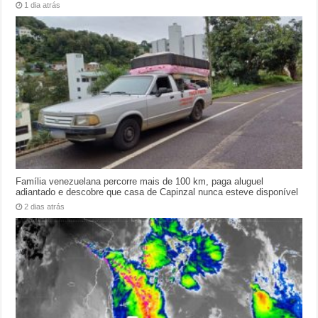
1 dia atrás
Família venezuelana percorre mais de 100 km, paga aluguel
adiantado e descobre que casa de Capinzal nunca esteve disponível
2 dias atrás