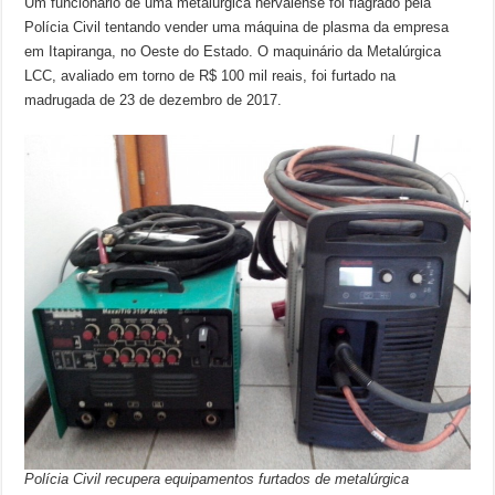
Um funcionário de uma metalúrgica hervalense foi flagrado pela
Polícia Civil tentando vender uma máquina de plasma da empresa
em Itapiranga, no Oeste do Estado. O maquinário da Metalúrgica
LCC, avaliado em torno de R$ 100 mil reais, foi furtado na
madrugada de 23 de dezembro de 2017.
Polícia Civil recupera equipamentos furtados de metalúrgica