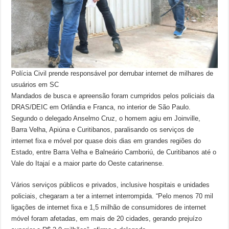
Polícia Civil prende responsável por derrubar internet de milhares de
usuários em SC
Mandados de busca e apreensão foram cumpridos pelos policiais da
DRAS/DEIC em Orlândia e Franca, no interior de São Paulo.
Segundo o delegado Anselmo Cruz, o homem agiu em Joinville,
Barra Velha, Apiúna e Curitibanos, paralisando os serviços de
internet fixa e móvel por quase dois dias em grandes regiões do
Estado, entre Barra Velha e Balneário Camboriú, de Curitibanos até o
Vale do Itajaí e a maior parte do Oeste catarinense.
Vários serviços públicos e privados, inclusive hospitais e unidades
policiais, chegaram a ter a internet interrompida. “Pelo menos 70 mil
ligações de internet fixa e 1,5 milhão de consumidores de internet
móvel foram afetadas, em mais de 20 cidades, gerando prejuízo