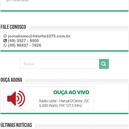
5 horas atrás
Fale Conosco
jornalismo@liderfm1075.com.br
(49) 3527 - 9000
(49) 98437 - 7826
Ouça Agora
Últimas Notícias