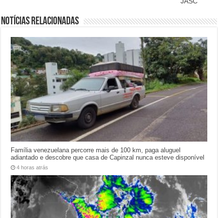
JASC
Notícias relacionadas
Família venezuelana percorre mais de 100 km, paga aluguel
adiantado e descobre que casa de Capinzal nunca esteve disponível
4 horas atrás