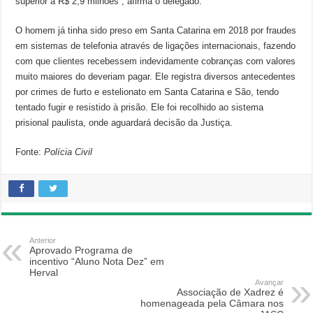
superior a R$ 2,9 milhões”, afirma o delegado.
O homem já tinha sido preso em Santa Catarina em 2018 por fraudes
em sistemas de telefonia através de ligações internacionais, fazendo
com que clientes recebessem indevidamente cobranças com valores
muito maiores do deveriam pagar. Ele registra diversos antecedentes
por crimes de furto e estelionato em Santa Catarina e São, tendo
tentado fugir e resistido à prisão. Ele foi recolhido ao sistema
prisional paulista, onde aguardará decisão da Justiça.
Fonte:
Polícia Civil
Anterior
Aprovado Programa de
incentivo “Aluno Nota Dez” em
Herval
Avançar
Associação de Xadrez é
homenageada pela Câmara nos