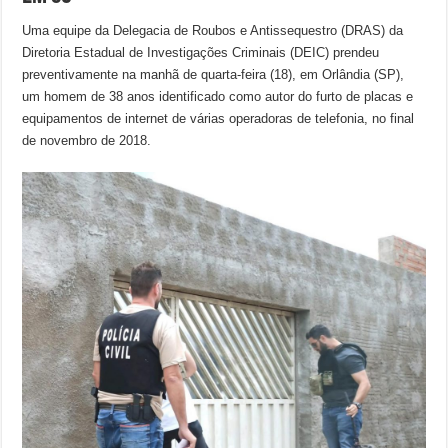
Uma equipe da Delegacia de Roubos e Antissequestro (DRAS) da
Diretoria Estadual de Investigações Criminais (DEIC) prendeu
preventivamente na manhã de quarta-feira (18), em Orlândia (SP),
um homem de 38 anos identificado como autor do furto de placas e
equipamentos de internet de várias operadoras de telefonia, no final
de novembro de 2018.