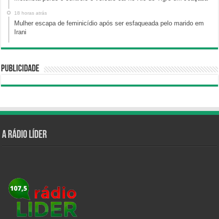
18 horas atrás
Mulher escapa de feminicídio após ser esfaqueada pelo marido em
Irani
Publicidade
A Rádio Líder