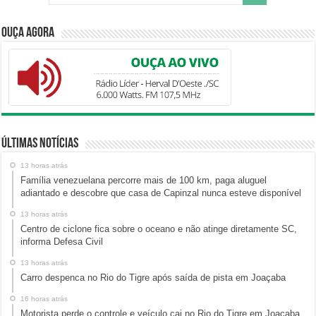
Ouça Agora
Últimas Notícias
13 horas atrás
Família venezuelana percorre mais de 100 km, paga aluguel
adiantado e descobre que casa de Capinzal nunca esteve disponível
13 horas atrás
Centro de ciclone fica sobre o oceano e não atinge diretamente SC,
informa Defesa Civil
13 horas atrás
Carro despenca no Rio do Tigre após saída de pista em Joaçaba
16 horas atrás
Motorista perde o controle e veículo cai no Rio do Tigre em Joaçaba