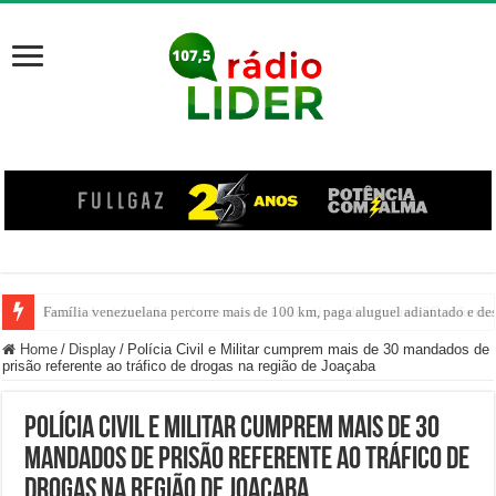
Centro de ciclone fica sobre o oceano e não atinge diretamente SC, informa
Home
/
Display
/
Polícia Civil e Militar cumprem mais de 30 mandados de
prisão referente ao tráfico de drogas na região de Joaçaba
Polícia Civil e Militar cumprem mais de 30
mandados de prisão referente ao tráfico de
drogas na região de Joaçaba