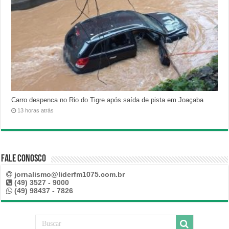
Carro despenca no Rio do Tigre após saída de pista em Joaçaba
13 horas atrás
Fale Conosco
jornalismo@liderfm1075.com.br
(49) 3527 - 9000
(49) 98437 - 7826