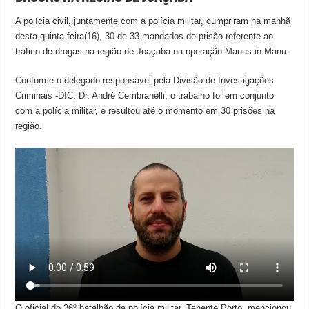
A polícia civil, juntamente com a polícia militar, cumpriram na manhã
desta quinta feira(16), 30 de 33 mandados de prisão referente ao
tráfico de drogas na região de Joaçaba na operação Manus in Manu.
Conforme o delegado responsável pela Divisão de Investigações
Criminais -DIC, Dr. André Cembranelli, o trabalho foi em conjunto
com a polícia militar, e resultou até o momento em 30 prisões na
região.
O oficial do 26º batalhão da polícia militar, Tenente Porto, mencionou