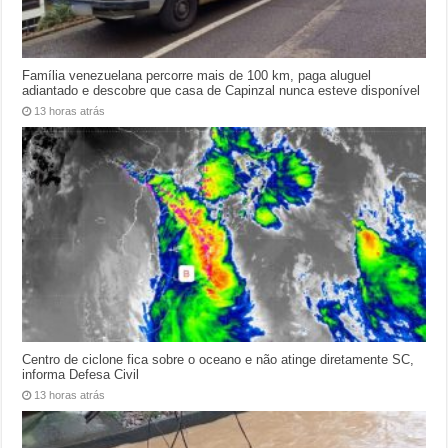
Família venezuelana percorre mais de 100 km, paga aluguel
adiantado e descobre que casa de Capinzal nunca esteve disponível
13 horas atrás
Centro de ciclone fica sobre o oceano e não atinge diretamente SC,
informa Defesa Civil
13 horas atrás