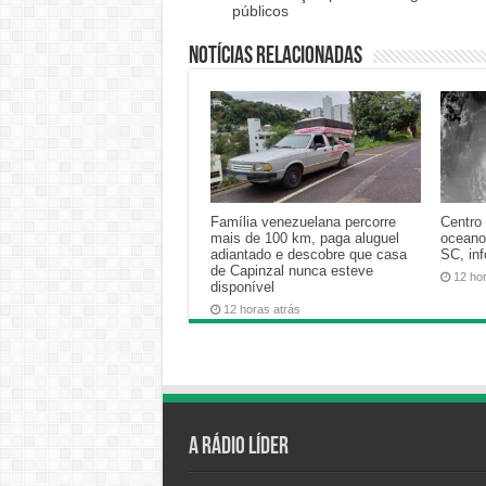
públicos
Notícias relacionadas
Família venezuelana percorre
Centro 
mais de 100 km, paga aluguel
oceano
adiantado e descobre que casa
SC, in
de Capinzal nunca esteve
12 ho
disponível
12 horas atrás
A Rádio Líder