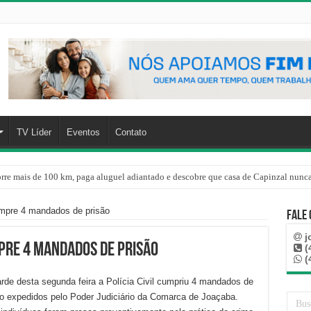
TV Líder
Eventos
Contato
rre mais de 100 km, paga aluguel adiantado e descobre que casa de Capinzal nunca
umpre 4 mandados de prisão
Fale
j
mpre 4 mandados de prisão
(
(
arde desta segunda feira a Polícia Civil cumpriu 4 mandados de
ão expedidos pelo Poder Judiciário da Comarca de Joaçaba.