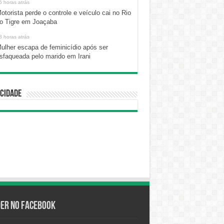
6 horas atrás
otorista perde o controle e veículo cai no Rio
o Tigre em Joaçaba
8 horas atrás
ulher escapa de feminicídio após ser
sfaqueada pelo marido em Irani
cidade
der no Facebook