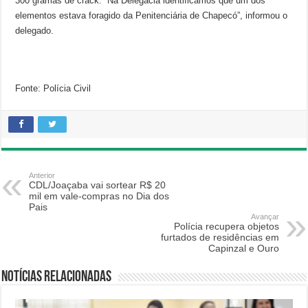
300 gramas de crack. “Na Delegacia identificamos que um dos
elementos estava foragido da Penitenciária de Chapecó”, informou o
delegado.
Fonte: Polícia Civil
Anterior
CDL/Joaçaba vai sortear R$ 20
mil em vale-compras no Dia dos
Pais
Avançar
Polícia recupera objetos
furtados de residências em
Capinzal e Ouro
Notícias relacionadas