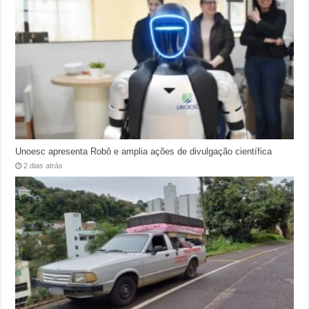
Unoesc apresenta Robô e amplia ações de divulgação científica
2 dias atrás