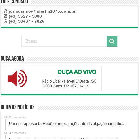
Fale Conosco
jornalismo@liderfm1075.com.br
(49) 3527 - 9000
(49) 98437 - 7826
Ouça Agora
Últimas Notícias
2 dias atrás
Unoesc apresenta Robô e amplia ações de divulgação científica
3 dias atrás