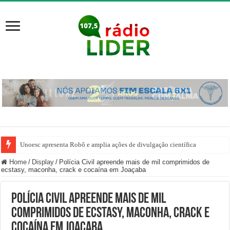
Unoesc apresenta Robô e amplia ações de divulgação científica
Home
/
Display
/
Polícia Civil apreende mais de mil comprimidos de
ecstasy, maconha, crack e cocaína em Joaçaba
Polícia Civil apreende mais de mil
comprimidos de ecstasy, maconha, crack e
cocaína em Joaçaba