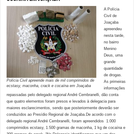
A Polícia
Civil de
Joaçaba
apreendeu
nesta tarde,
no bairro
Menino
Deus, uma
grande
quantidade
de drogas.
Polícia Civil apreende mais de mil comprimidos de
As primeiras
ecstasy, maconha, crack e cocaína em Joaçaba
informações
repassadas pelo delegado regional André Cembranelli, dão conta
que quatro elementos foram presos e levados à delegacia para
maiores esclarecimentos, sendo que posteriormente deverão ser
conduzidos ao Presídio Regional de Joaçaba.De acordo com o
delegado regional André Cembranelli, foram apreendidos 1.000
comprimidos ecstasy, 1.500 gramas de maconha, 1 kg de cocaína e