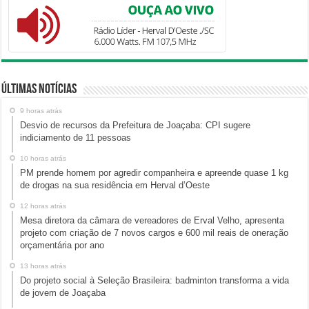
Últimas Notícias
9 horas atrás
Desvio de recursos da Prefeitura de Joaçaba: CPI sugere
indiciamento de 11 pessoas
10 horas atrás
PM prende homem por agredir companheira e apreende quase 1 kg
de drogas na sua residência em Herval d’Oeste
12 horas atrás
Mesa diretora da câmara de vereadores de Erval Velho, apresenta
projeto com criação de 7 novos cargos e 600 mil reais de oneração
orçamentária por ano
13 horas atrás
Do projeto social à Seleção Brasileira: badminton transforma a vida
de jovem de Joaçaba