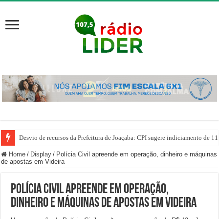
Desvio de recursos da Prefeitura de Joaçaba: CPI sugere indiciamento de 11
Home
/
Display
/
Polícia Civil apreende em operação, dinheiro e máquinas
de apostas em Videira
Polícia Civil apreende em operação,
dinheiro e máquinas de apostas em Videira