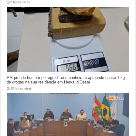
9 horas atrás
PM prende homem por agredir companheira e apreende quase 1 kg
de drogas na sua residência em Herval d’Oeste
10 horas atrás