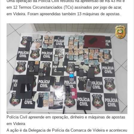
Uma operação da Polícia Civil resultou na apreensão de R$ 43 mil e
em 12 Termos Circunstanciados (TCs) assinados por jogo de azar,
em Videira. Foram apreendidas também 13 máquinas de apostas.
Polícia Civil apreende em operação, dinheiro e máquinas de apostas
em Videira
A ação é da Delegacia de Polícia da Comarca de Videira e aconteceu