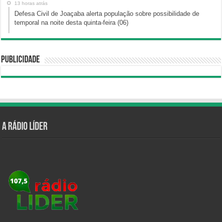
13 horas atrás
Defesa Civil de Joaçaba alerta população sobre possibilidade de
temporal na noite desta quinta-feira (06)
Publicidade
A Rádio Líder