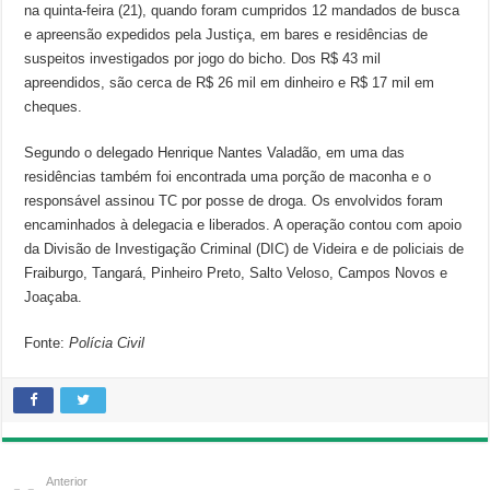
na quinta-feira (21), quando foram cumpridos 12 mandados de busca
e apreensão expedidos pela Justiça, em bares e residências de
suspeitos investigados por jogo do bicho. Dos R$ 43 mil
apreendidos, são cerca de R$ 26 mil em dinheiro e R$ 17 mil em
cheques.
Segundo o delegado Henrique Nantes Valadão, em uma das
residências também foi encontrada uma porção de maconha e o
responsável assinou TC por posse de droga. Os envolvidos foram
encaminhados à delegacia e liberados. A operação contou com apoio
da Divisão de Investigação Criminal (DIC) de Videira e de policiais de
Fraiburgo, Tangará, Pinheiro Preto, Salto Veloso, Campos Novos e
Joaçaba.
Fonte:
Polícia Civil
Anterior