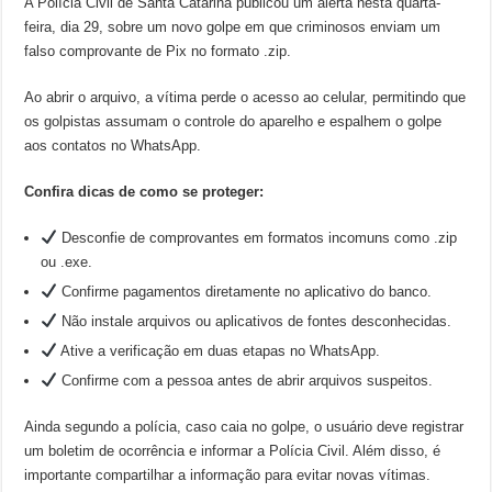
A Polícia Civil de Santa Catarina publicou um alerta nesta quarta-
feira, dia 29, sobre um novo golpe em que criminosos enviam um
falso comprovante de Pix no formato .zip.
Ao abrir o arquivo, a vítima perde o acesso ao celular, permitindo que
os golpistas assumam o controle do aparelho e espalhem o golpe
aos contatos no WhatsApp.
Confira dicas de como se proteger:
Desconfie de comprovantes em formatos incomuns como .zip
ou .exe.
Confirme pagamentos diretamente no aplicativo do banco.
Não instale arquivos ou aplicativos de fontes desconhecidas.
Ative a verificação em duas etapas no WhatsApp.
Confirme com a pessoa antes de abrir arquivos suspeitos.
Ainda segundo a polícia, caso caia no golpe, o usuário deve registrar
um boletim de ocorrência e informar a Polícia Civil. Além disso, é
importante compartilhar a informação para evitar novas vítimas.