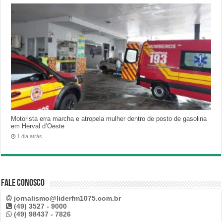
Motorista erra marcha e atropela mulher dentro de posto de gasolina
em Herval d’Oeste
1 dia atrás
Fale Conosco
jornalismo@liderfm1075.com.br
(49) 3527 - 9000
(49) 98437 - 7826