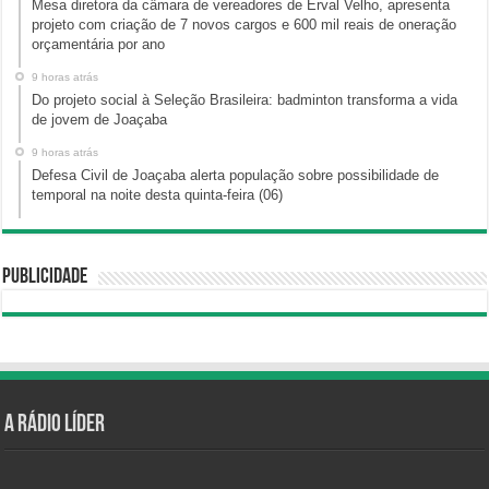
Mesa diretora da câmara de vereadores de Erval Velho, apresenta
projeto com criação de 7 novos cargos e 600 mil reais de oneração
orçamentária por ano
9 horas atrás
Do projeto social à Seleção Brasileira: badminton transforma a vida
de jovem de Joaçaba
9 horas atrás
Defesa Civil de Joaçaba alerta população sobre possibilidade de
temporal na noite desta quinta-feira (06)
Publicidade
A Rádio Líder