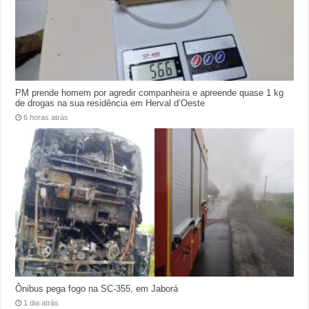
PM prende homem por agredir companheira e apreende quase 1 kg
de drogas na sua residência em Herval d’Oeste
6 horas atrás
Ônibus pega fogo na SC-355, em Jaborá
1 dia atrás