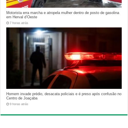
Motorista erra marcha e atropela mulher dentro de posto de gasolina
em Herval d’Oeste
7 horas atrás
Homem invade prédio, desacata policiais e é preso após confusão no
Centro de Joaçaba
9 horas atrás