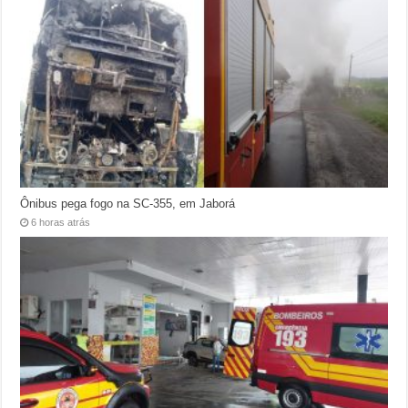
Ônibus pega fogo na SC-355, em Jaborá
6 horas atrás