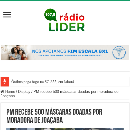
Ônibus pega fogo na SC-355, em Jaborá
Home
/
Display
/
PM recebe 500 máscaras doadas por moradora de
Joaçaba
PM recebe 500 máscaras doadas por
moradora de Joaçaba