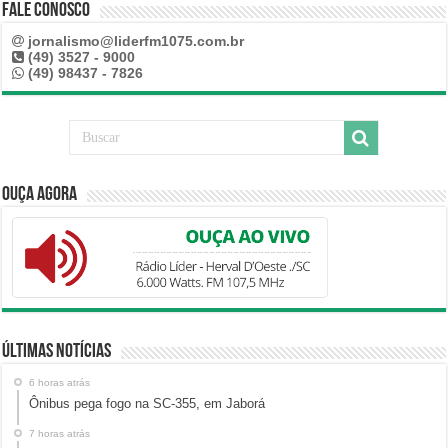
Fale Conosco
jornalismo@liderfm1075.com.br
(49) 3527 - 9000
(49) 98437 - 7826
Ouça Agora
Últimas Notícias
6 horas atrás
Ônibus pega fogo na SC-355, em Jaborá
7 horas atrás