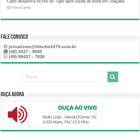
Carro despenca no Rio do Tigre após saída de pista em Joaçaba
9 horas atrás
Fale Conosco
jornalismo@liderfm1075.com.br
(49) 3527 - 9000
(49) 98437 - 7826
Ouça Agora