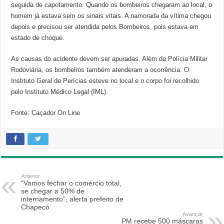
seguida de capotamento. Quando os bombeiros chegaram ao local, o
homem já estava sem os sinais vitais. A namorada da vítima chegou
depois e precisou ser atendida pelos Bombeiros, pois estava em
estado de choque.
As causas do acidente devem ser apuradas. Além da Polícia Militar
Rodoviária, os bombeiros também atenderam a ocorrência. O
Instituto Geral de Perícias esteve no local e o corpo foi recolhido
pelo Instituto Médico Legal (IML).
Fonte: Caçador On Line
Anterior
“Vamos fechar o comércio total,
se chegar a 50% de
internamento”, alerta prefeito de
Chapecó
Avançar
PM recebe 500 máscaras