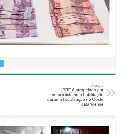
r
Avançar
PRF é atropelado por
motociclista sem habilitação
durante fiscalização no Oeste
catarinense