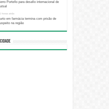
erro Porteño para desafio internacional de
utsal
1 horas atrás
urto em farmácia termina com prisão de
uspeito na região
cidade