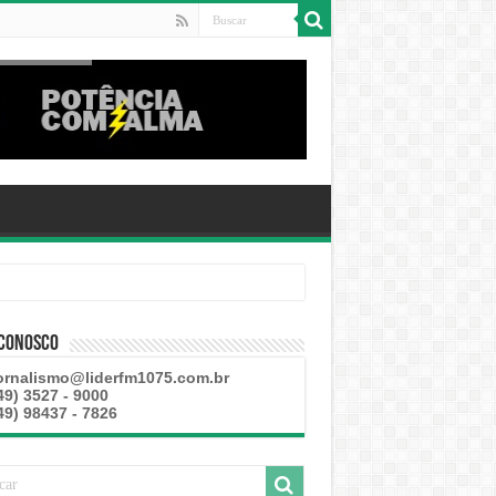
 Conosco
ornalismo@liderfm1075.com.br
49) 3527 - 9000
49) 98437 - 7826