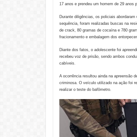
17 anos e prendeu um homem de 29 anos por
Durante diligências, os policiais abordara
sequência, foram realizadas buscas na res
de crack, 80 gramas de cocaína e 780 gram
fracionamento e embalagem dos entorpecen
Diante dos fatos, o adolescente foi apreend
recebeu voz de prisão, sendo ambos conduz
cabíveis.
A ocorrência resultou ainda na apreensão de
criminosa. O veículo utilizado na ação foi 
realizar o teste do bafômetro.