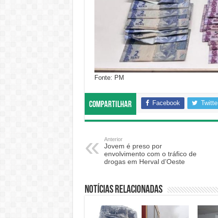
Fonte: PM
Facebook
Twitte
Compartilhar
Anterior
Jovem é preso por
envolvimento com o tráfico de
drogas em Herval d’Oeste
Notícias relacionadas