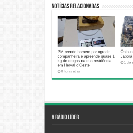
Notícias relacionadas
PM prende homem por agredir
Ônibus
companheira e apreende quase 1
Jaborá
kg de drogas na sua residência
1 dia 
em Herval d’Oeste
8 horas atrás
A Rádio Líder