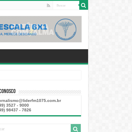
 Conosco
ornalismo@liderfm1075.com.br
49) 3527 - 9000
49) 98437 - 7826