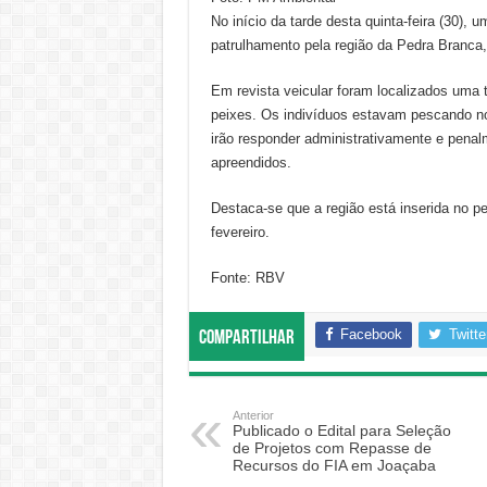
No início da tarde desta quinta-feira (30), 
patrulhamento pela região da Pedra Branca
Em revista veicular foram localizados uma t
peixes. Os indivíduos estavam pescando no 
irão responder administrativamente e pena
apreendidos.
Destaca-se que a região está inserida no pe
fevereiro.
Fonte: RBV
Facebook
Twitte
Compartilhar
Anterior
Publicado o Edital para Seleção
de Projetos com Repasse de
Recursos do FIA em Joaçaba