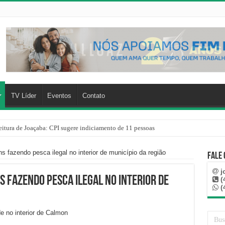
TV Líder
Eventos
Contato
eitura de Joaçaba: CPI sugere indiciamento de 11 pessoas
 fazendo pesca ilegal no interior de município da região
Fale
j
 fazendo pesca ilegal no interior de
(
(