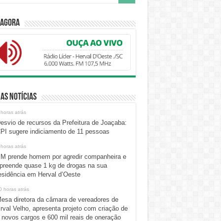
 Agora
as Notícias
 horas atrás
esvio de recursos da Prefeitura de Joaçaba:
PI sugere indiciamento de 11 pessoas
 horas atrás
M prende homem por agredir companheira e
preende quase 1 kg de drogas na sua
esidência em Herval d’Oeste
0 horas atrás
esa diretora da câmara de vereadores de
rval Velho, apresenta projeto com criação de
 novos cargos e 600 mil reais de oneração