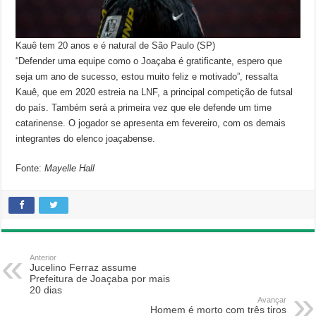
Kauê tem 20 anos e é natural de São Paulo (SP)
“Defender uma equipe como o Joaçaba é gratificante, espero que
seja um ano de sucesso, estou muito feliz e motivado”, ressalta
Kauê, que em 2020 estreia na LNF, a principal competição de futsal
do país. Também será a primeira vez que ele defende um time
catarinense. O jogador se apresenta em fevereiro, com os demais
integrantes do elenco joaçabense.
Fonte:
Mayelle Hall
Anterior
Jucelino Ferraz assume
Prefeitura de Joaçaba por mais
20 dias
Avançar
Homem é morto com três tiros