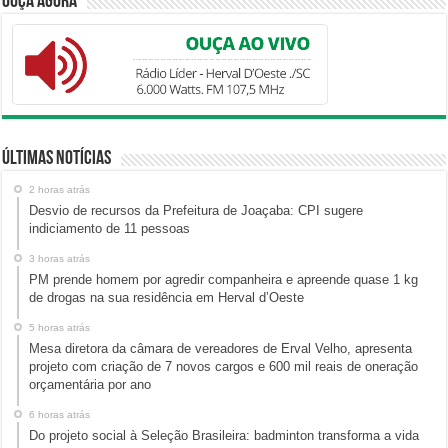
Ouça Agora
Últimas Notícias
2 horas atrás
Desvio de recursos da Prefeitura de Joaçaba: CPI sugere
indiciamento de 11 pessoas
3 horas atrás
PM prende homem por agredir companheira e apreende quase 1 kg
de drogas na sua residência em Herval d’Oeste
5 horas atrás
Mesa diretora da câmara de vereadores de Erval Velho, apresenta
projeto com criação de 7 novos cargos e 600 mil reais de oneração
orçamentária por ano
6 horas atrás
Do projeto social à Seleção Brasileira: badminton transforma a vida