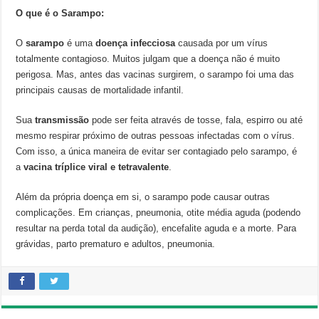
O que é o Sarampo:
O
sarampo
é uma
doença infecciosa
causada por um vírus
totalmente contagioso. Muitos julgam que a doença não é muito
perigosa. Mas, antes das vacinas surgirem, o sarampo foi uma das
principais causas de mortalidade infantil.
Sua
transmissão
pode ser feita através de tosse, fala, espirro ou até
mesmo respirar próximo de outras pessoas infectadas com o vírus.
Com isso, a única maneira de evitar ser contagiado pelo sarampo, é
a
vacina tríplice viral e tetravalente
.
Além da própria doença em si, o sarampo pode causar outras
complicações. Em crianças, pneumonia, otite média aguda (podendo
resultar na perda total da audição), encefalite aguda e a morte. Para
grávidas, parto prematuro e adultos, pneumonia.