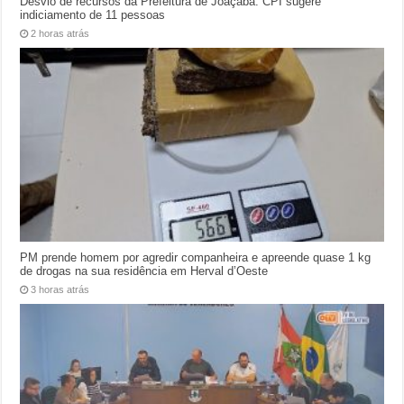
Desvio de recursos da Prefeitura de Joaçaba: CPI sugere
indiciamento de 11 pessoas
2 horas atrás
PM prende homem por agredir companheira e apreende quase 1 kg
de drogas na sua residência em Herval d’Oeste
3 horas atrás