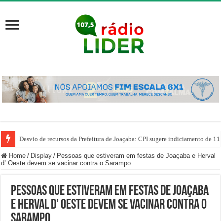
Desvio de recursos da Prefeitura de Joaçaba: CPI sugere indiciamento de 11
Home
/
Display
/
Pessoas que estiveram em festas de Joaçaba e Herval
d’ Oeste devem se vacinar contra o Sarampo
Pessoas que estiveram em festas de Joaçaba
e Herval d’ Oeste devem se vacinar contra o
Sarampo