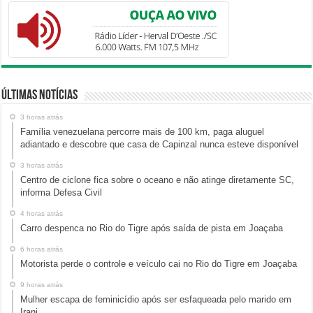
Últimas Notícias
3 horas atrás
Família venezuelana percorre mais de 100 km, paga aluguel
adiantado e descobre que casa de Capinzal nunca esteve disponível
3 horas atrás
Centro de ciclone fica sobre o oceano e não atinge diretamente SC,
informa Defesa Civil
4 horas atrás
Carro despenca no Rio do Tigre após saída de pista em Joaçaba
6 horas atrás
Motorista perde o controle e veículo cai no Rio do Tigre em Joaçaba
9 horas atrás
Mulher escapa de feminicídio após ser esfaqueada pelo marido em
Irani