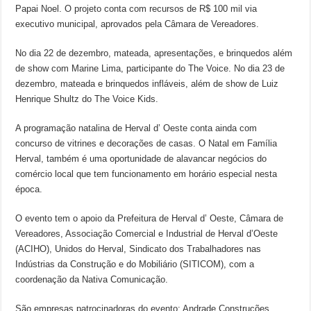
Papai Noel. O projeto conta com recursos de R$ 100 mil via
executivo municipal, aprovados pela Câmara de Vereadores.
No dia 22 de dezembro, mateada, apresentações, e brinquedos além
de show com Marine Lima, participante do The Voice. No dia 23 de
dezembro, mateada e brinquedos infláveis, além de show de Luiz
Henrique Shultz do The Voice Kids.
A programação natalina de Herval d’ Oeste conta ainda com
concurso de vitrines e decorações de casas. O Natal em Família
Herval, também é uma oportunidade de alavancar negócios do
comércio local que tem funcionamento em horário especial nesta
época.
O evento tem o apoio da Prefeitura de Herval d’ Oeste, Câmara de
Vereadores, Associação Comercial e Industrial de Herval d’Oeste
(ACIHO), Unidos do Herval, Sindicato dos Trabalhadores nas
Indústrias da Construção e do Mobiliário (SITICOM), com a
coordenação da Nativa Comunicação.
São empresas patrocinadoras do evento: Andrade Construções,