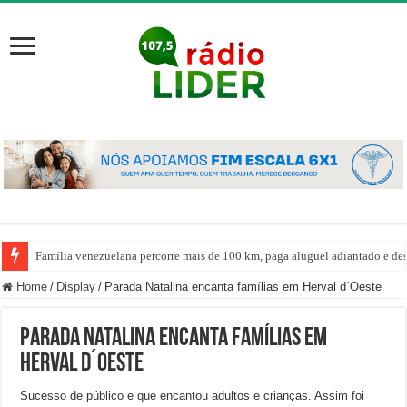
Família venezuelana percorre mais de 100 km, paga aluguel adiantado e de
Home
/
Display
/
Parada Natalina encanta famílias em Herval d´Oeste
Parada Natalina encanta famílias em
Herval d´Oeste
Sucesso de público e que encantou adultos e crianças. Assim foi