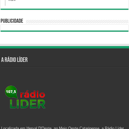
Publicidade
A Rádio Líder
Localizada em Herval D'Oeste, no Meio Oeste Catarinense, a Rádio Líder