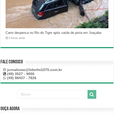
Carro despenca no Rio do Tigre após saída de pista em Joaçaba
4 horas atrás
Fale Conosco
jornalismo@liderfm1075.com.br
(49) 3527 - 9000
(49) 98437 - 7826
Ouça Agora