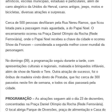
artísticos, escolas municipais, estaduais e particulares, além de
carro alegórico da Unidos do Herval, carros antigos, jeeps, motos e
bicicletas, diversas atrações e surpresas.
Cerca de 500 pessoas desfilaram pela Rua Nereu Ramos, que ficou
lotada para a passagem mais aguardada, a do Papai Noel. O
encerramento ocorreu na Praça Daniel Olímpio da Rocha (Rede
Ferroviária), onde o Papai Noel recebeu a chave da cidade e ocorreu
Show da Fronzen – considerada a segunda melhor cover mundial da
personagem.
No domingo (09), a programação seguiu durante a tarde, com
apresentações culturais e regionais, mateada e brinquedos infláveis,
além de show de Nando e Tere. Outra atração de sucesso, foi o
ônibus de madeira vindo direto de Piratuba, que fez cerca de 300
passeios neste fim de semana, e todos os dias passeará pela
cidade.
PROGRAMAÇÃO –
As atrações seguem até o dia 23 de dezembro,
concentradas na Praça Daniel Olímpio da Rocha (Rede Ferroviária).
O local abriga Parque de Diversões, praça de alimentação e Casa do