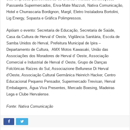
Passarela Supermercados, Erva-Mate Mazzuti, Nativa Comunicação,
Hotel e Churrascaria Bordignon, Margil, Eletro Instaladora Bortolini,
Lig Energy, Sopasta e Gráfica Polimpressos.
Apóiam o evento: Secretaria de Educação, Secretaria de Saúde,
Casa da Cultura de Herval d’ Oeste, Vigilância Sanitária, Escola de
Samba Unidos do Herval, Prefeitura Municipal de Ipira –
Departamento de Cultura, AMX Motos Kawasaki, União das
Associações dos Moradores de Herval d’ Oeste, Associação
Comercial e Industrial de Herval d’ Oeste, Grupo de Danças
Folclóricas Raízes do Sul, Associazione Bellunese Di Herval
d’Oeste, Associação Cultural Germânica Heinrich Hacker, Centro
Educacional Pequeno Pensador, Supermercado Trevisan, Herval
Embalagens, Água Viva Presentes, Mercado Boesing, Madeiras
Lega e Clube Hervalense.
Fonte: Nativa Comunicação