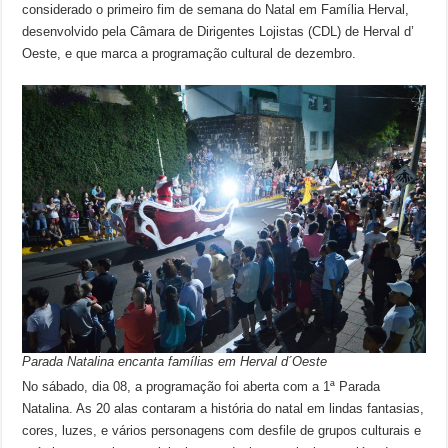
considerado o primeiro fim de semana do Natal em Família Herval,
desenvolvido pela Câmara de Dirigentes Lojistas (CDL) de Herval d’
Oeste, e que marca a programação cultural de dezembro.
Parada Natalina encanta famílias em Herval d´Oeste
No sábado, dia 08, a programação foi aberta com a 1ª Parada
Natalina. As 20 alas contaram a história do natal em lindas fantasias,
cores, luzes, e vários personagens com desfile de grupos culturais e