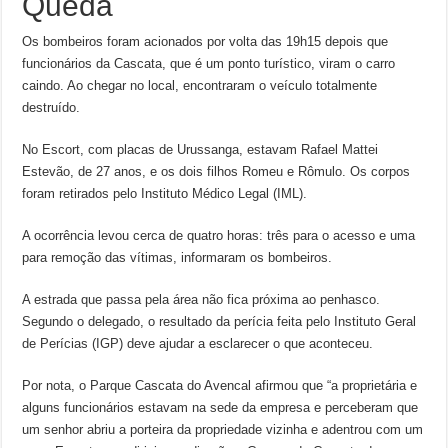
Queda
Os bombeiros foram acionados por volta das 19h15 depois que
funcionários da Cascata, que é um ponto turístico, viram o carro
caindo. Ao chegar no local, encontraram o veículo totalmente
destruído.
No Escort, com placas de Urussanga, estavam Rafael Mattei
Estevão, de 27 anos, e os dois filhos Romeu e Rômulo. Os corpos
foram retirados pelo Instituto Médico Legal (IML).
A ocorrência levou cerca de quatro horas: três para o acesso e uma
para remoção das vítimas, informaram os bombeiros.
A estrada que passa pela área não fica próxima ao penhasco.
Segundo o delegado, o resultado da perícia feita pelo Instituto Geral
de Perícias (IGP) deve ajudar a esclarecer o que aconteceu.
Por nota, o Parque Cascata do Avencal afirmou que “a proprietária e
alguns funcionários estavam na sede da empresa e perceberam que
um senhor abriu a porteira da propriedade vizinha e adentrou com um