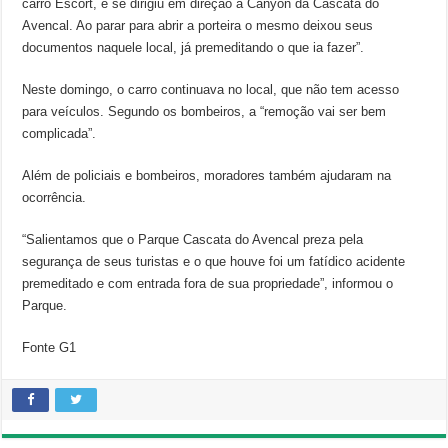
carro Escort, e se dirigiu em direção a Canyon da Cascata do
Avencal. Ao parar para abrir a porteira o mesmo deixou seus
documentos naquele local, já premeditando o que ia fazer”.
Neste domingo, o carro continuava no local, que não tem acesso
para veículos. Segundo os bombeiros, a “remoção vai ser bem
complicada”.
Além de policiais e bombeiros, moradores também ajudaram na
ocorrência.
“Salientamos que o Parque Cascata do Avencal preza pela
segurança de seus turistas e o que houve foi um fatídico acidente
premeditado e com entrada fora de sua propriedade”, informou o
Parque.
Fonte G1