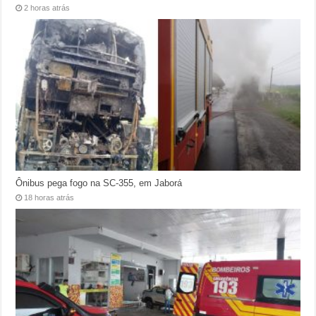
2 horas atrás
Ônibus pega fogo na SC-355, em Jaborá
18 horas atrás