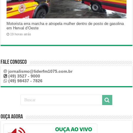
Motorista erra marcha e atropela mulher dentro de posto de gasolina
em Herval d’Oeste
19 horas atrás
Fale Conosco
jornalismo@liderfm1075.com.br
(49) 3527 - 9000
(49) 98437 - 7826
Ouça Agora