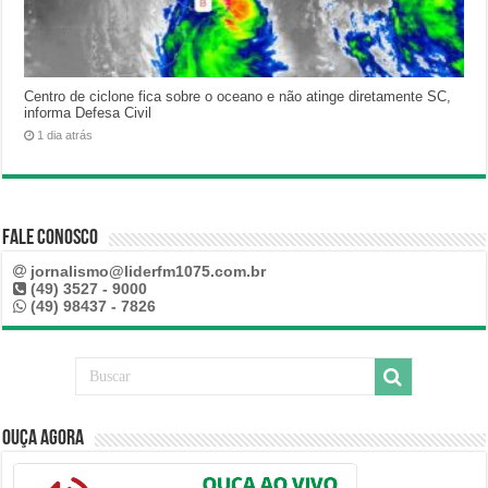
Centro de ciclone fica sobre o oceano e não atinge diretamente SC,
informa Defesa Civil
1 dia atrás
Fale Conosco
jornalismo@liderfm1075.com.br
(49) 3527 - 9000
(49) 98437 - 7826
Ouça Agora