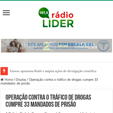
Unoesc apresenta Robô e amplia ações de divulgação científica
Home
/
Display
/
Operação contra o tráfico de drogas cumpre 33
mandados de prisão
Operação contra o tráfico de drogas
cumpre 33 mandados de prisão