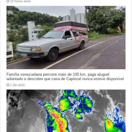
15 horas atrás
Família venezuelana percorre mais de 100 km, paga aluguel
adiantado e descobre que casa de Capinzal nunca esteve disponível
1 dia atrás