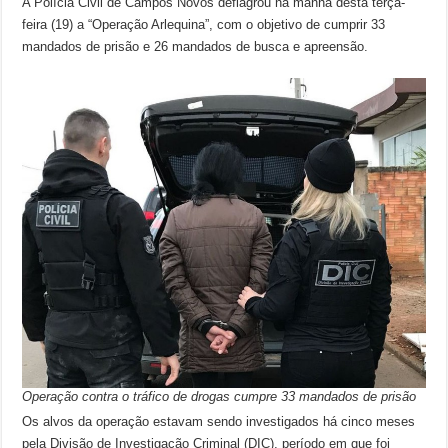
A Polícia Civil de Campos Novos deflagrou na manhã desta terça-
feira (19) a “Operação Arlequina”, com o objetivo de cumprir 33
mandados de prisão e 26 mandados de busca e apreensão.
Operação contra o tráfico de drogas cumpre 33 mandados de prisão
Os alvos da operação estavam sendo investigados há cinco meses
pela Divisão de Investigação Criminal (DIC), período em que foi