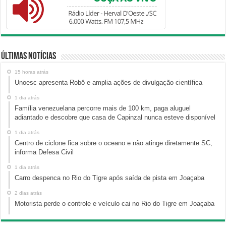
Últimas Notícias
15 horas atrás
Unoesc apresenta Robô e amplia ações de divulgação científica
1 dia atrás
Família venezuelana percorre mais de 100 km, paga aluguel
adiantado e descobre que casa de Capinzal nunca esteve disponível
1 dia atrás
Centro de ciclone fica sobre o oceano e não atinge diretamente SC,
informa Defesa Civil
1 dia atrás
Carro despenca no Rio do Tigre após saída de pista em Joaçaba
2 dias atrás
Motorista perde o controle e veículo cai no Rio do Tigre em Joaçaba