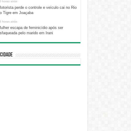
6 horas atrás
otorista perde o controle e veículo cai no Rio
o Tigre em Joaçaba
9 horas atrás
ulher escapa de feminicídio após ser
sfaqueada pelo marido em Irani
cidade