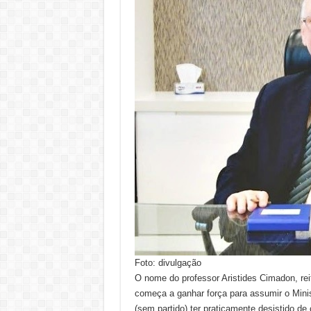
Foto: divulgação
O nome do professor Aristides Cimadon, rei
começa a ganhar força para assumir o Minis
(sem partido) ter praticamente desistido d