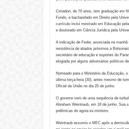
Cimadon, de 70 anos, tem graduação em fil
Fundo, e bacharelado em Direito pela Unive
currículo inclui mestrado em Educação pe
e doutorado em Ciência Jurídica pela Univer
A indicação de Feder, anunciada na manhã da
resistência de aliados próximos a Bolsonaro
secretário de educação e esportes do Paran
elogiada por alguns adversários políticos d
Nomeado para o Ministério da Educação, o p
última terça-feira (30), antes mesmo de tom
Oficial da União no dia 25 de junho.
O governo vem de uma sequência de turbul
Abraham Weintraub, em 18 de junho. Sua sa
polêmicas do agora ex-ministro.
Weintraub assumiu o MEC após a demissão 