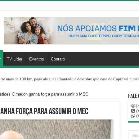
TV Líder
Eventos
Contato
rre mais de 100 km, paga aluguel adiantado e descobre que casa de Capinzal nunca
stides Cimadon ganha força para assumir o MEC
Fale
j
ganha força para assumir o MEC
(
(