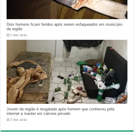
Dois homens ficam feridos após serem esfaqueados em município
da região
2 dias atrás
Jovem da região é resgatada após homem que conheceu pela
internet a manter em cárcere privado
3 dias atrás