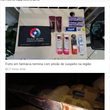
Furto em farmácia termina com prisão de suspeito na região
17 horas atrás