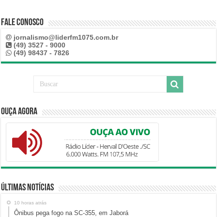
Fale Conosco
jornalismo@liderfm1075.com.br
(49) 3527 - 9000
(49) 98437 - 7826
Ouça Agora
Últimas Notícias
10 horas atrás
Ônibus pega fogo na SC-355, em Jaborá