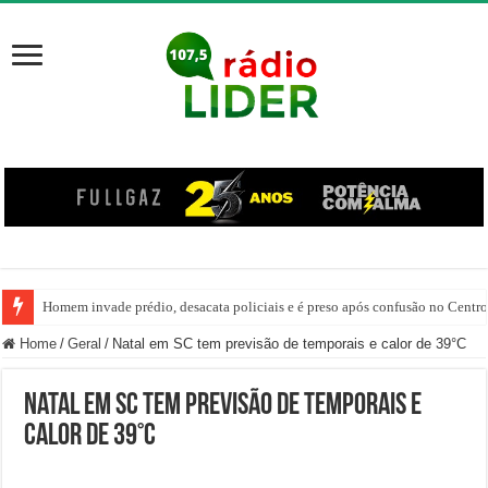
Homem invade prédio, desacata policiais e é preso após confusão no Centr
Home
/
Geral
/
Natal em SC tem previsão de temporais e calor de 39°C
Natal em SC tem previsão de temporais e
calor de 39°C