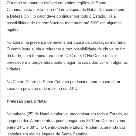
O tempo se mantem estável em várias regiões de Santa
Catarina nesta sexta-feira (24) de véspera de Natal. De acordo com
a Defesa Civil, o calor deve continuar por todo o Estado. Há a
possibilidade de os termômetros marcarem até 39°C em algumas
regiões.
No Litoral há presença de nuvens por causa da circulação marítima.
O vento leste ajuda a refrescar e traz possibilidade de chuva no fim
da tarde, com temperatura entre 24°C e 28°C.No Oeste o calor
prevalece e a temperatura pode chegar na casa dos 36° em algumas
cidades.
No Centro-Oeste de Santa Catarina predomina uma massa de ar
seco e a previsão é de máxima de 33°C.
Previsão para o Natal
No sábado (25) de Natal o calor vai predominar em todo o Estado, ao
longo do dia. A temperatura pode chegar aos 38°C no Oeste e varia
entre 24°C e 38°C no Centro-Oeste e Litoral. Podem ocorrer chuvas
isoladas em alguns lugares de Santa Catarina.