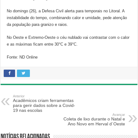
No domingo (26), a Defesa Civil alerta para temporais no Litoral. A
instabilidade do tempo, combinando calor e umidade, pede atenção
da população para granizo e raios.
No Oeste e Extremo-Oeste o céu nublado vai contrastar com o calor
e as máximas ficam entre 30°C e 39°C.
Fonte: ND Online
Anterior
Acadêmicos criam ferramentas
para gerir dados sobre a Covid-
19 nas escolas
Avançar
Coleta de lixo durante o Natal e
Ano Novo em Herval d´Oeste
Notícias relacionadas