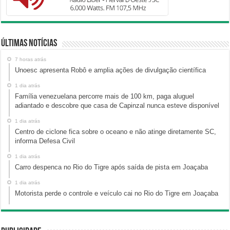
Últimas Notícias
7 horas atrás
Unoesc apresenta Robô e amplia ações de divulgação científica
1 dia atrás
Família venezuelana percorre mais de 100 km, paga aluguel
adiantado e descobre que casa de Capinzal nunca esteve disponível
1 dia atrás
Centro de ciclone fica sobre o oceano e não atinge diretamente SC,
informa Defesa Civil
1 dia atrás
Carro despenca no Rio do Tigre após saída de pista em Joaçaba
1 dia atrás
Motorista perde o controle e veículo cai no Rio do Tigre em Joaçaba