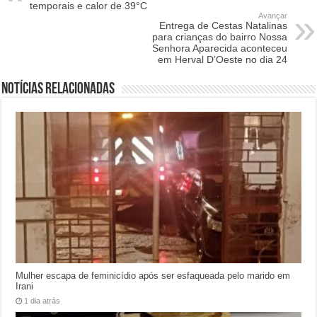
temporais e calor de 39°C
Avançar
Entrega de Cestas Natalinas
para crianças do bairro Nossa
Senhora Aparecida aconteceu
em Herval D’Oeste no dia 24
Notícias relacionadas
Mulher escapa de feminicídio após ser esfaqueada pelo marido em
Irani
1 dia atrás