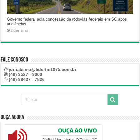
Governo federal adia concessão de rodovias federais em SC após
audiências
2 dias atrás
Fale Conosco
jornalismo@liderfm1075.com.br
(49) 3527 - 9000
(49) 98437 - 7826
Ouça Agora