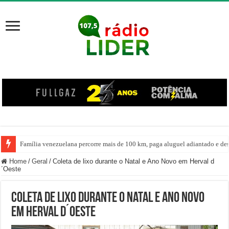
Família venezuelana percorre mais de 100 km, paga aluguel adiantado e de
Home
/
Geral
/
Coleta de lixo durante o Natal e Ano Novo em Herval d
´Oeste
Coleta de lixo durante o Natal e Ano Novo
em Herval d´Oeste