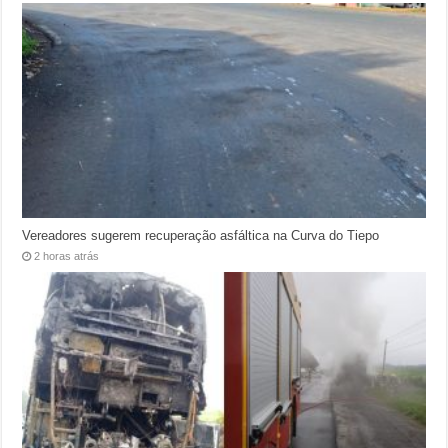
Vereadores sugerem recuperação asfáltica na Curva do Tiepo
2 horas atrás