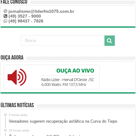
Fale Conosco
jornalismo@liderfm1075.com.br
(49) 3527 - 9000
(49) 98437 - 7826
Ouça Agora
Últimas Notícias
2 horas atrás
Vereadores sugerem recuperação asfáltica na Curva do Tiepo
18 horas atrás