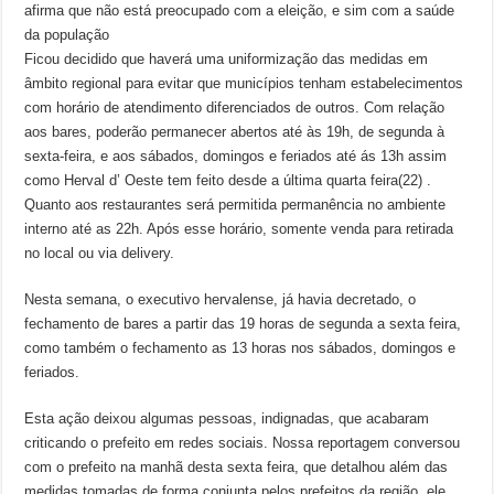
afirma que não está preocupado com a eleição, e sim com a saúde
da população
Ficou decidido que haverá uma uniformização das medidas em
âmbito regional para evitar que municípios tenham estabelecimentos
com horário de atendimento diferenciados de outros. Com relação
aos bares, poderão permanecer abertos até às 19h, de segunda à
sexta-feira, e aos sábados, domingos e feriados até ás 13h assim
como Herval d’ Oeste tem feito desde a última quarta feira(22) .
Quanto aos restaurantes será permitida permanência no ambiente
interno até as 22h. Após esse horário, somente venda para retirada
no local ou via delivery.
Nesta semana, o executivo hervalense, já havia decretado, o
fechamento de bares a partir das 19 horas de segunda a sexta feira,
como também o fechamento as 13 horas nos sábados, domingos e
feriados.
Esta ação deixou algumas pessoas, indignadas, que acabaram
criticando o prefeito em redes sociais. Nossa reportagem conversou
com o prefeito na manhã desta sexta feira, que detalhou além das
medidas tomadas de forma conjunta pelos prefeitos da região, ele