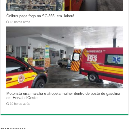
Ônibus pega fogo na SC-355, em Jaborá
18 horas atrás
Motorista erra marcha e atropela mulher dentro de posto de gasolina
em Herval d’Oeste
19 horas atrás