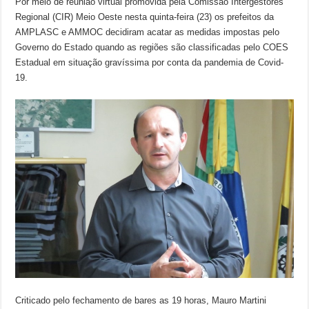
Por meio de reunião virtual promovida pela Comissão Intergestores
Regional (CIR) Meio Oeste nesta quinta-feira (23) os prefeitos da
AMPLASC e AMMOC decidiram acatar as medidas impostas pelo
Governo do Estado quando as regiões são classificadas pelo COES
Estadual em situação gravíssima por conta da pandemia de Covid-
19.
Criticado pelo fechamento de bares as 19 horas, Mauro Martini