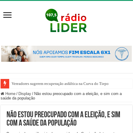
Vereadores sugerem recuperação asfáltica na Curva do Tiepo
Home
/
Display
/
Não estou preocupado com a eleição, e sim com a
saúde da população
Não estou preocupado com a eleição, e sim
com a saúde da população